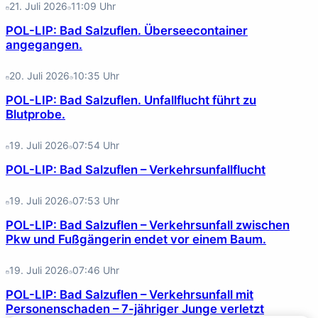
21. Juli 2026
11:09
Uhr
POL-LIP: Bad Salzuflen. Überseecontainer
angegangen.
20. Juli 2026
10:35
Uhr
POL-LIP: Bad Salzuflen. Unfallflucht führt zu
Blutprobe.
19. Juli 2026
07:54
Uhr
POL-LIP: Bad Salzuflen – Verkehrsunfallflucht
19. Juli 2026
07:53
Uhr
POL-LIP: Bad Salzuflen – Verkehrsunfall zwischen
Pkw und Fußgängerin endet vor einem Baum.
19. Juli 2026
07:46
Uhr
POL-LIP: Bad Salzuflen – Verkehrsunfall mit
Personenschaden – 7-jähriger Junge verletzt