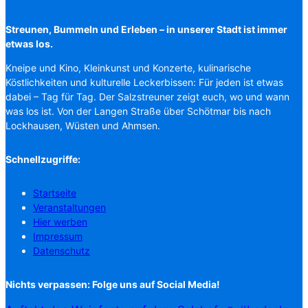
Streunen, Bummeln und Erleben – in unserer Stadt ist immer
etwas los.
Kneipe und Kino, Kleinkunst und Konzerte, kulinarische
Köstlichkeiten und kulturelle Leckerbissen: Für jeden ist etwas
dabei – Tag für Tag. Der Salzstreuner zeigt euch, wo und wann
was los ist. Von der Langen Straße über Schötmar bis nach
Lockhausen, Wüsten und Ahmsen.
Schnellzugriffe:
Startseite
Veranstaltungen
Hier werben
Impressum
Datenschutz
Nichts verpassen: Folge uns auf Social Media!