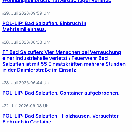
Wohnungseinbruch: Tatverdächtiger verletzt.
29. Juli 2026
09:59
Uhr
POL-LIP: Bad Salzuflen. Einbruch in
Mehrfamilienhaus.
28. Juli 2026
08:38
Uhr
FF Bad Salzuflen: Vier Menschen bei Verrauchung
einer Industriehalle verletzt / Feuerwehr Bad
Salzuflen ist mit 55 Einsatzkräften mehrere Stunden
in der Daimlerstraße im Einsatz
28. Juli 2026
06:44
Uhr
POL-LIP: Bad Salzuflen. Container aufgebrochen.
22. Juli 2026
09:08
Uhr
POL-LIP: Bad Salzuflen – Holzhausen. Versuchter
Einbruch in Container.