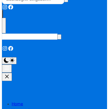
Instagram
Facebook
Instagram
Facebook
Home