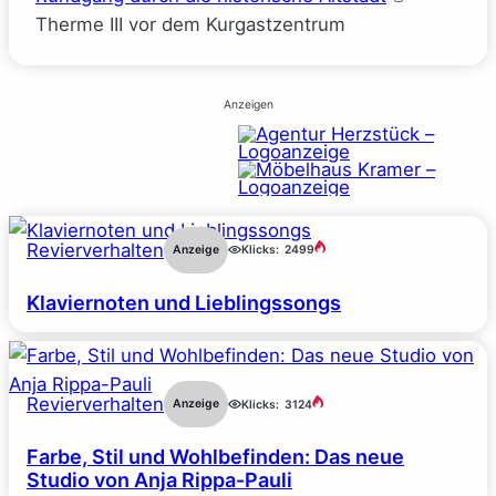
Therme III vor dem Kurgastzentrum
Anzeigen
Revierverhalten
Anzeige
Klicks:
2499
Klaviernoten und Lieblingssongs
Revierverhalten
Anzeige
Klicks:
3124
Farbe, Stil und Wohlbefinden: Das neue
Studio von Anja Rippa-Pauli