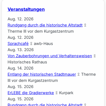
Veranstaltungen
Aug.
12.
2026
Rundgang durch die historische Altstadt
Therme III vor dem Kurgastzentrum
Aug.
12.
2026
Sprachcafé
awb-Haus
Aug.
13.
2026
Von Zauberbohrungen und Verhaltensweisen
Historisches Rathaus
Aug.
14.
2026
Entlang der historischen Stadtmauer
Therme
III vor dem Kurgastzentrum
Aug.
15.
2026
ErLEBE die Gradierwerke
Kurpark
Aug.
15.
2026
Rundgang durch die historische Altstadt