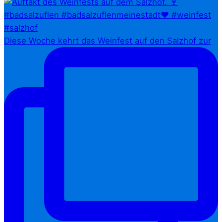
Diese Woche kehrt das Weinfest auf den Salzhof zur