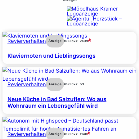
Anzeigen
Revierverhalten
Anzeige
Klicks:
2499
Klaviernoten und Lieblingssongs
Revierverhalten
Anzeige
Klicks:
53
Neue Küche in Bad Salzuflen: Wo aus
Wohnraum ein Lebensgefühl wird
Revierverhalten
Anzeige
Klicks:
1148