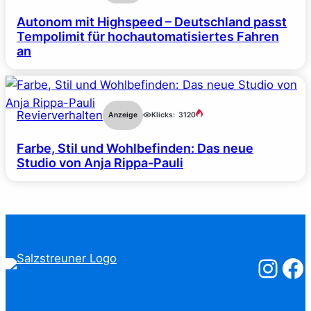
Autonom mit Highspeed – Deutschland passt
Tempolimit für hochautomatisiertes Fahren
an
Revierverhalten
Anzeige
Klicks:
3120
Farbe, Stil und Wohlbefinden: Das neue
Studio von Anja Rippa-Pauli
Salzstreuner
Salzst