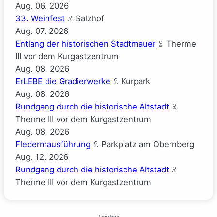
Aug.
06.
2026
33. Weinfest
Salzhof
Aug.
07.
2026
Entlang der historischen Stadtmauer
Therme
III vor dem Kurgastzentrum
Aug.
08.
2026
ErLEBE die Gradierwerke
Kurpark
Aug.
08.
2026
Rundgang durch die historische Altstadt
Therme III vor dem Kurgastzentrum
Aug.
08.
2026
Fledermausführung
Parkplatz am Obernberg
Aug.
12.
2026
Rundgang durch die historische Altstadt
Therme III vor dem Kurgastzentrum