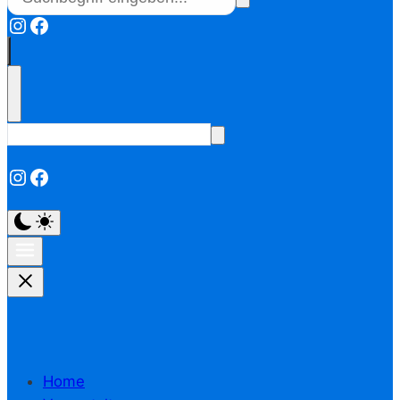
Instagram
Facebook
Instagram
Facebook
Home