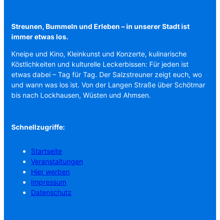
Streunen, Bummeln und Erleben – in unserer Stadt ist
immer etwas los.
Kneipe und Kino, Kleinkunst und Konzerte, kulinarische
Köstlichkeiten und kulturelle Leckerbissen: Für jeden ist
etwas dabei – Tag für Tag. Der Salzstreuner zeigt euch, wo
und wann was los ist. Von der Langen Straße über Schötmar
bis nach Lockhausen, Wüsten und Ahmsen.
Schnellzugriffe:
Startseite
Veranstaltungen
Hier werben
Impressum
Datenschutz