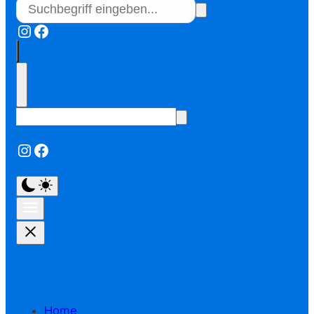
Instagram
Facebook
Instagram
Facebook
Home