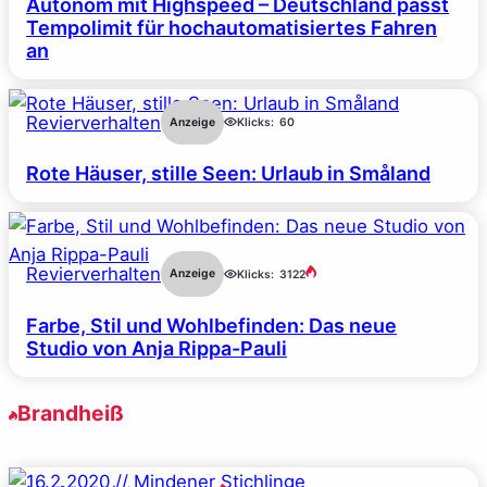
Autonom mit Highspeed – Deutschland passt
Tempolimit für hochautomatisiertes Fahren
an
Revierverhalten
Anzeige
Klicks:
60
Rote Häuser, stille Seen: Urlaub in Småland
Revierverhalten
Anzeige
Klicks:
3122
Farbe, Stil und Wohlbefinden: Das neue
Studio von Anja Rippa-Pauli
Brandheiß