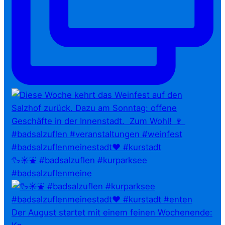
🦆☀️⛲ #badsalzuflen #kurparksee
#badsalzuflenmeine
Der August startet mit einem feinen Wochenende: