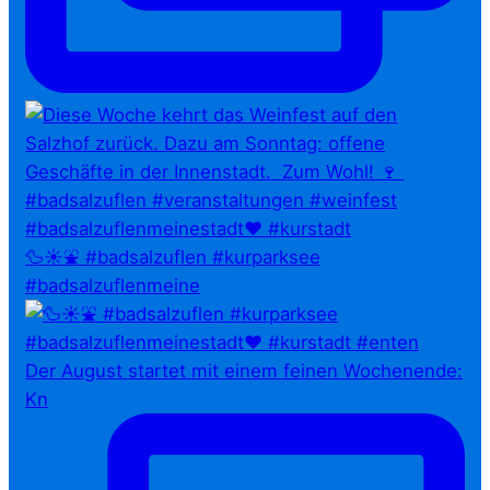
🦆☀️⛲ #badsalzuflen #kurparksee
#badsalzuflenmeine
Der August startet mit einem feinen Wochenende:
Kn