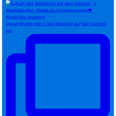
Diese Woche kehrt das Weinfest auf den Salzhof
zur