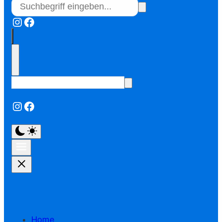
Instagram
Facebook
Instagram
Facebook
Home