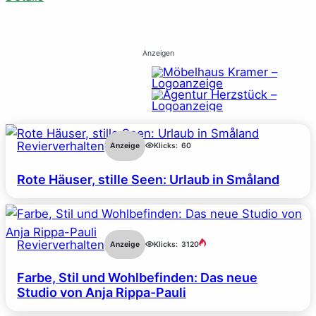
Anzeigen
Revierverhalten
Anzeige
Klicks:
60
Rote Häuser, stille Seen: Urlaub in Småland
Revierverhalten
Anzeige
Klicks:
3120
Farbe, Stil und Wohlbefinden: Das neue
Studio von Anja Rippa-Pauli