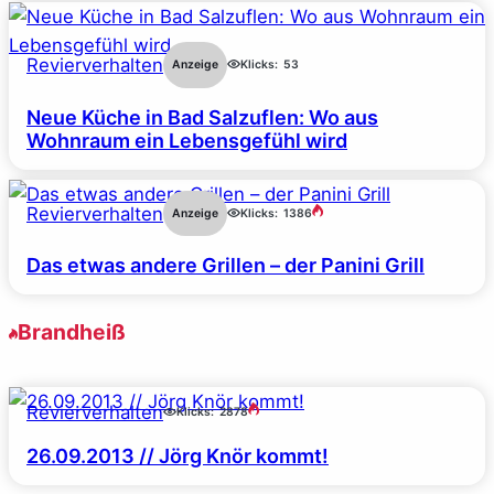
Revierverhalten
Anzeige
Klicks:
53
Neue Küche in Bad Salzuflen: Wo aus
Wohnraum ein Lebensgefühl wird
Revierverhalten
Anzeige
Klicks:
1386
Das etwas andere Grillen – der Panini Grill
Brandheiß
Revierverhalten
Klicks:
2878
26.09.2013 // Jörg Knör kommt!