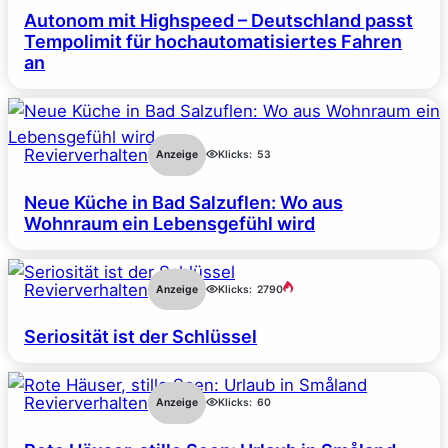
Autonom mit Highspeed – Deutschland passt
Tempolimit für hochautomatisiertes Fahren
an
Revierverhalten
Anzeige
Klicks:
53
Neue Küche in Bad Salzuflen: Wo aus
Wohnraum ein Lebensgefühl wird
Revierverhalten
Anzeige
Klicks:
2790
Seriosität ist der Schlüssel
Revierverhalten
Anzeige
Klicks:
60