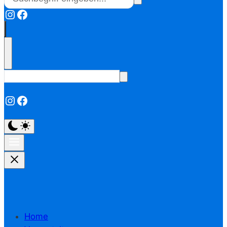
Instagram
Facebook
Instagram
Facebook
Home