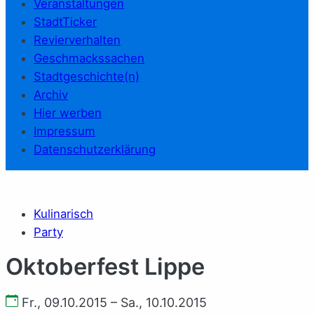
Veranstaltungen
StadtTicker
Revierverhalten
Geschmackssachen
Stadtgeschichte(n)
Archiv
Hier werben
Impressum
Datenschutzerklärung
Kulinarisch
Party
Oktoberfest Lippe
Fr., 09.10.2015 – Sa., 10.10.2015