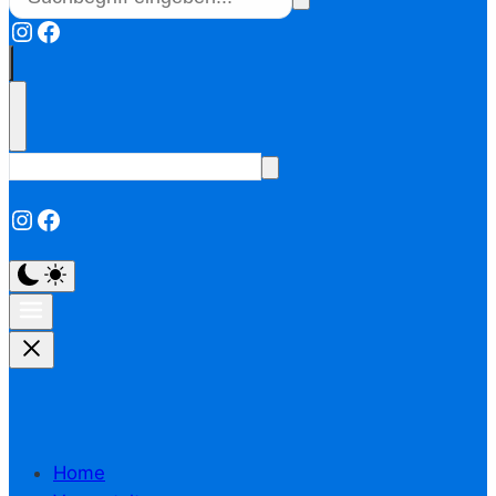
Instagram
Facebook
Instagram
Facebook
Home