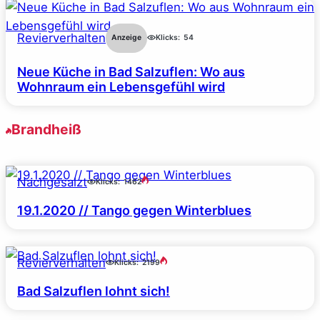
Revierverhalten
Anzeige
Klicks:
54
Neue Küche in Bad Salzuflen: Wo aus
Wohnraum ein Lebensgefühl wird
Brandheiß
Nachgesalzt
Klicks:
1462
19.1.2020 // Tango gegen Winterblues
Revierverhalten
Klicks:
2199
Bad Salzuflen lohnt sich!