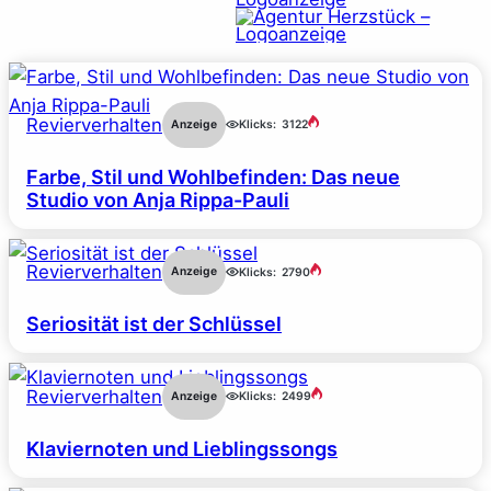
Revierverhalten
Anzeige
Klicks:
3122
Farbe, Stil und Wohlbefinden: Das neue
Studio von Anja Rippa-Pauli
Revierverhalten
Anzeige
Klicks:
2790
Seriosität ist der Schlüssel
Revierverhalten
Anzeige
Klicks:
2499
Klaviernoten und Lieblingssongs