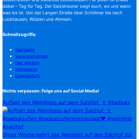
dabei – Tag für Tag. Der Salzstreuner zeigt euch, wo und wann
was los ist. Von der Langen Straße über Schötmar bis nach
Lockhausen, Wüsten und Ahmsen.
Schnellzugriffe:
Startseite
Veranstaltungen
Hier werben
Impressum
Datenschutz
Nichts verpassen: Folge uns auf Social Media!
Auftakt des Weinfests auf dem Salzhof. 🍷 #badsalz
Diese Woche kehrt das Weinfest auf den Salzhof zur