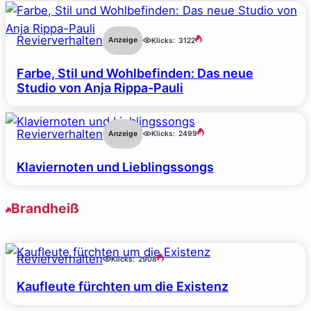
Revierverhalten
Anzeige
Klicks:
3122
Farbe, Stil und Wohlbefinden: Das neue
Studio von Anja Rippa-Pauli
Revierverhalten
Anzeige
Klicks:
2499
Klaviernoten und Lieblingssongs
Brandheiß
Revierverhalten
Klicks:
2908
Kaufleute fürchten um die Existenz