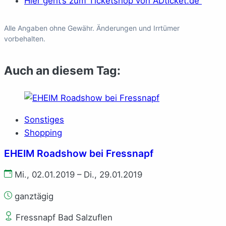
Hier geht’s zum Ticketshop von ADticket.de
Alle Angaben ohne Gewähr. Änderungen und Irrtümer
vorbehalten.
Auch an diesem Tag:
Sonstiges
Shopping
EHEIM Roadshow bei Fressnapf
Mi., 02.01.2019 – Di., 29.01.2019
ganztägig
Fressnapf Bad Salzuflen