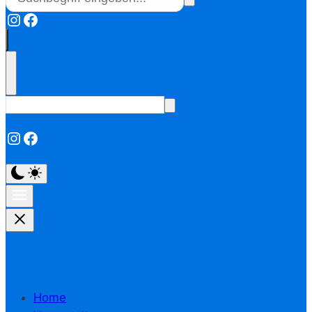
Instagram
Facebook
Instagram
Facebook
Home