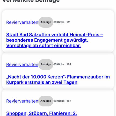
Revierverhalten
Anzeige
Klicks:
22
Stadt Bad Salzuflen verleiht Heimat-Preis –
besonderes Engagement gewürdigt.
Vorschläge ab sofort einreichbar.
Revierverhalten
Anzeige
Klicks:
124
„Nacht der 10.000 Kerzen“: Flammenzauber im
Kurpark erstmals an zwei Tagen
Revierverhalten
Anzeige
Klicks:
187
Shoppen, Stöbern, Flanieren: 2.