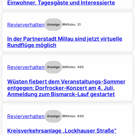
Einwohner, Tagesgäste und Interessierte
Revierverhalten
Anzeige
Klicks:
21
In der Partnerstadt Millau sind jetzt virtuelle
Rundflüge möglich
Revierverhalten
Anzeige
Klicks:
450
Wüsten fiebert dem Veranstaltungs-Sommer
entgegen: Dorfrocker-Konzert am 4. Juli,
Anmeldung zum Bismarck-Lauf gestartet
Revierverhalten
Anzeige
Klicks:
630
Kreisverkehrsanlage „Lockhauser Straße“