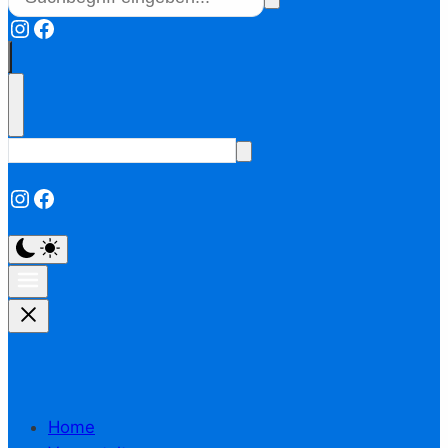
Instagram
Facebook
Instagram
Facebook
Home