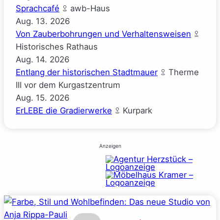
Sprachcafé
awb-Haus
Aug.
13.
2026
Von Zauberbohrungen und Verhaltensweisen
Historisches Rathaus
Aug.
14.
2026
Entlang der historischen Stadtmauer
Therme
III vor dem Kurgastzentrum
Aug.
15.
2026
ErLEBE die Gradierwerke
Kurpark
Anzeigen