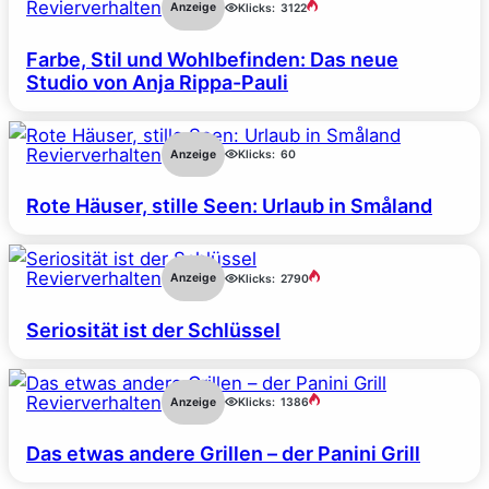
Revierverhalten
Anzeige
Klicks:
3122
Farbe, Stil und Wohlbefinden: Das neue
Studio von Anja Rippa-Pauli
Revierverhalten
Anzeige
Klicks:
60
Rote Häuser, stille Seen: Urlaub in Småland
Revierverhalten
Anzeige
Klicks:
2790
Seriosität ist der Schlüssel
Revierverhalten
Anzeige
Klicks:
1386
Das etwas andere Grillen – der Panini Grill