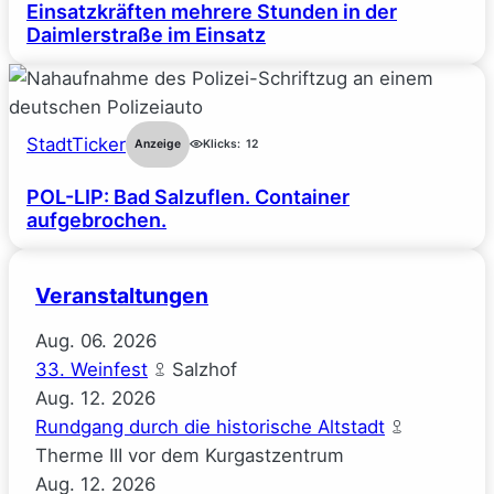
Einsatzkräften mehrere Stunden in der
Daimlerstraße im Einsatz
StadtTicker
Anzeige
Klicks:
12
POL-LIP: Bad Salzuflen. Container
aufgebrochen.
Veranstaltungen
Aug.
06.
2026
33. Weinfest
Salzhof
Aug.
12.
2026
Rundgang durch die historische Altstadt
Therme III vor dem Kurgastzentrum
Aug.
12.
2026