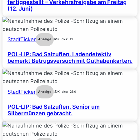
fertiggestellt – Verkehrsfreigabe am Freitag
(12. Juni)
StadtTicker
Anzeige
Klicks:
12
POL-LIP: Bad Salzuflen. Ladendetektiv
bemerkt Betrugsversuch mit Guthabenkarten.
StadtTicker
Anzeige
Klicks:
264
POL-LIP: Bad Salzuflen. Senior um
Silbermünzen gebracht.