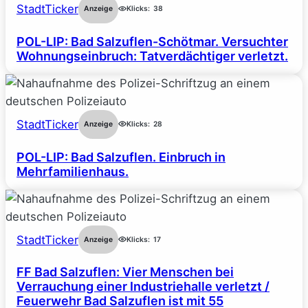
StadtTicker
Anzeige
Klicks:
38
POL-LIP: Bad Salzuflen-Schötmar. Versuchter
Wohnungseinbruch: Tatverdächtiger verletzt.
StadtTicker
Anzeige
Klicks:
28
POL-LIP: Bad Salzuflen. Einbruch in
Mehrfamilienhaus.
StadtTicker
Anzeige
Klicks:
17
FF Bad Salzuflen: Vier Menschen bei
Verrauchung einer Industriehalle verletzt /
Feuerwehr Bad Salzuflen ist mit 55