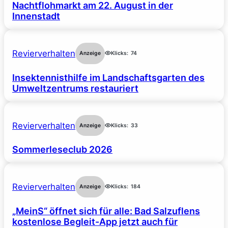
Nachtflohmarkt am 22. August in der
Innenstadt
Revierverhalten
Anzeige
Klicks:
74
Insektennisthilfe im Landschaftsgarten des
Umweltzentrums restauriert
Revierverhalten
Anzeige
Klicks:
33
Sommerleseclub 2026
Revierverhalten
Anzeige
Klicks:
184
„MeinS“ öffnet sich für alle: Bad Salzuflens
kostenlose Begleit-App jetzt auch für