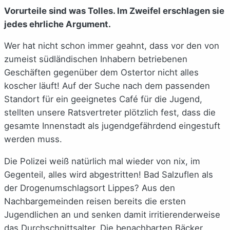
Vorurteile sind was Tolles. Im Zweifel erschlagen sie
jedes ehrliche Argument.
Wer hat nicht schon immer geahnt, dass vor den von
zumeist südländischen Inhabern betriebenen
Geschäften gegenüber dem Ostertor nicht alles
koscher läuft! Auf der Suche nach dem passenden
Standort für ein geeignetes Café für die Jugend,
stellten unsere Ratsvertreter plötzlich fest, dass die
gesamte Innenstadt als jugendgefährdend eingestuft
werden muss.
Die Polizei weiß natürlich mal wieder von nix, im
Gegenteil, alles wird abgestritten! Bad Salzuflen als
der Drogenumschlagsort Lippes? Aus den
Nachbargemeinden reisen bereits die ersten
Jugendlichen an und senken damit irritierenderweise
das Durchschnittsalter. Die benachbarten Bäcker