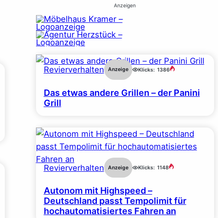
Anzeigen
Revierverhalten
Anzeige
Klicks:
1386
Das etwas andere Grillen – der Panini
Grill
Revierverhalten
Anzeige
Klicks:
1148
Autonom mit Highspeed –
Deutschland passt Tempolimit für
hochautomatisiertes Fahren an