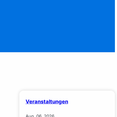
Veranstaltungen
Aug.
06.
2026