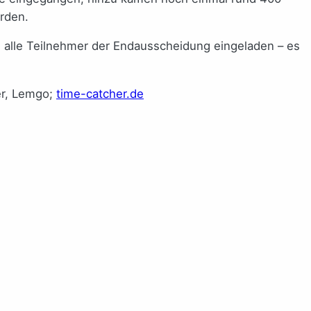
rden.
en alle Teilnehmer der Endausscheidung eingeladen – es
ker, Lemgo;
time-catcher.de