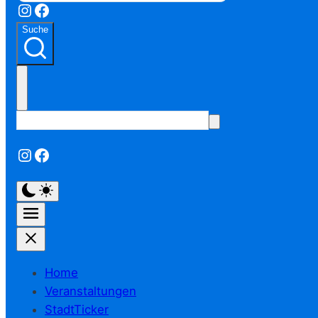
Instagram
Facebook
Suche
Instagram
Facebook
Home
Veranstaltungen
StadtTicker