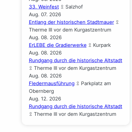
33. Weinfest
Salzhof
Aug.
07.
2026
Entlang der historischen Stadtmauer
Therme III vor dem Kurgastzentrum
Aug.
08.
2026
ErLEBE die Gradierwerke
Kurpark
Aug.
08.
2026
Rundgang durch die historische Altstadt
Therme III vor dem Kurgastzentrum
Aug.
08.
2026
Fledermausführung
Parkplatz am
Obernberg
Aug.
12.
2026
Rundgang durch die historische Altstadt
Therme III vor dem Kurgastzentrum