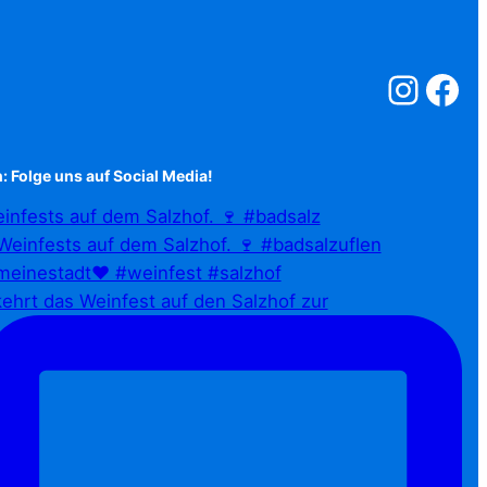
Salzstreuner a
Salzstreu
: Folge uns auf Social Media!
infests auf dem Salzhof. 🍷 #badsalz
ehrt das Weinfest auf den Salzhof zur