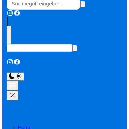
Instagram
Facebook
Instagram
Facebook
Home