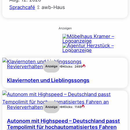
Sprachcafé
awb-Haus
Anzeigen
Revierverhalten
Anzeige
Klicks:
2499
Klaviernoten und Lieblingssongs
Revierverhalten
Anzeige
Klicks:
1148
Autonom mit Highspeed – Deutschland passt
Tempolimit für hochautomatisiertes Fahren