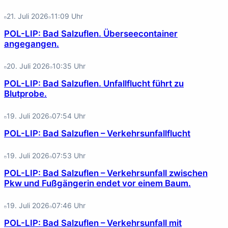
21. Juli 2026
11:09
Uhr
POL-LIP: Bad Salzuflen. Überseecontainer
angegangen.
20. Juli 2026
10:35
Uhr
POL-LIP: Bad Salzuflen. Unfallflucht führt zu
Blutprobe.
19. Juli 2026
07:54
Uhr
POL-LIP: Bad Salzuflen – Verkehrsunfallflucht
19. Juli 2026
07:53
Uhr
POL-LIP: Bad Salzuflen – Verkehrsunfall zwischen
Pkw und Fußgängerin endet vor einem Baum.
19. Juli 2026
07:46
Uhr
POL-LIP: Bad Salzuflen – Verkehrsunfall mit