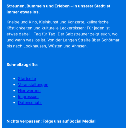
Streunen, Bummeln und Erleben – in unserer Stadt ist
immer etwas los.
Kneipe und Kino, Kleinkunst und Konzerte, kulinarische
Köstlichkeiten und kulturelle Leckerbissen: Für jeden ist
etwas dabei – Tag für Tag. Der Salzstreuner zeigt euch, wo
und wann was los ist. Von der Langen Straße über Schötmar
bis nach Lockhausen, Wüsten und Ahmsen.
Schnellzugriffe:
Startseite
Veranstaltungen
Hier werben
Impressum
Datenschutz
Nichts verpassen: Folge uns auf Social Media!