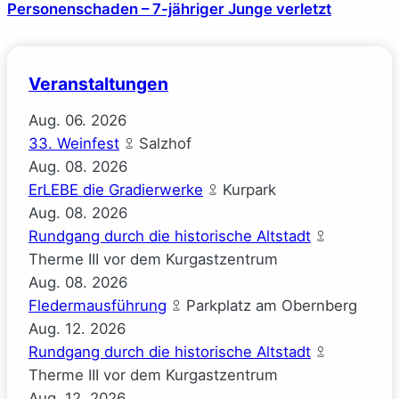
Personenschaden – 7-jähriger Junge verletzt
Veranstaltungen
Aug.
06.
2026
33. Weinfest
Salzhof
Aug.
08.
2026
ErLEBE die Gradierwerke
Kurpark
Aug.
08.
2026
Rundgang durch die historische Altstadt
Therme III vor dem Kurgastzentrum
Aug.
08.
2026
Fledermausführung
Parkplatz am Obernberg
Aug.
12.
2026
Rundgang durch die historische Altstadt
Therme III vor dem Kurgastzentrum
Aug.
12.
2026