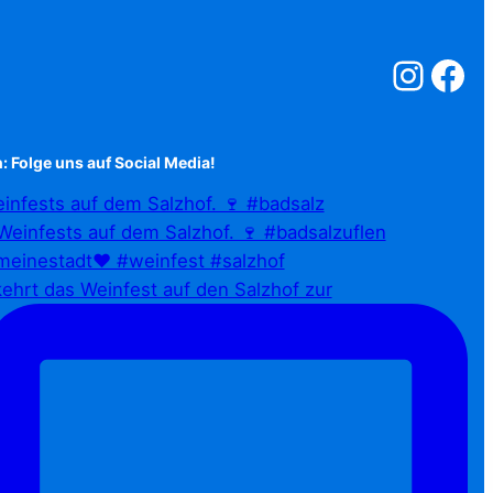
Salzstreuner a
Salzstreu
: Folge uns auf Social Media!
infests auf dem Salzhof. 🍷 #badsalz
ehrt das Weinfest auf den Salzhof zur