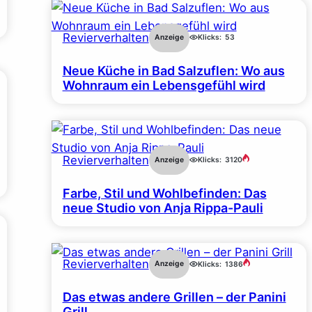
Revierverhalten
Anzeige
Klicks:
53
Neue Küche in Bad Salzuflen: Wo aus
Wohnraum ein Lebensgefühl wird
Revierverhalten
Anzeige
Klicks:
3120
Farbe, Stil und Wohlbefinden: Das
neue Studio von Anja Rippa-Pauli
Revierverhalten
Anzeige
Klicks:
1386
Das etwas andere Grillen – der Panini
Grill