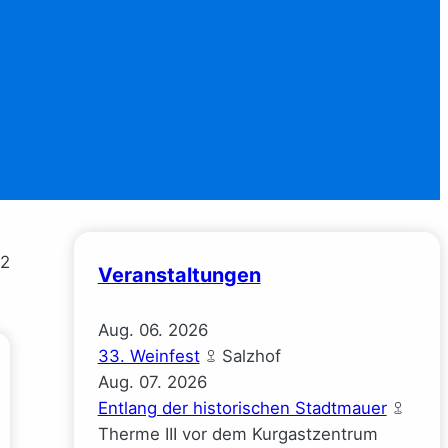
72
Veranstaltungen
Aug.
06.
2026
33. Weinfest
Salzhof
Aug.
07.
2026
Entlang der historischen Stadtmauer
Therme III vor dem Kurgastzentrum