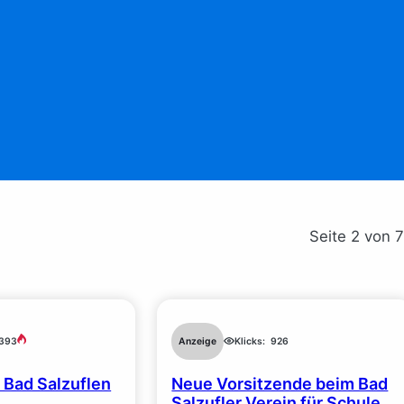
Seite 2 von 
Anzeige
Klicks:
926
393
 Bad Salzuflen
Neue Vorsitzende beim Bad
Salzufler Verein für Schule