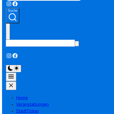
Instagram
Facebook
Suche
Instagram
Facebook
Home
Veranstaltungen
StadtTicker