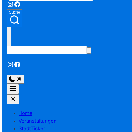
Instagram
Facebook
Suche
Instagram
Facebook
Home
Veranstaltungen
StadtTicker