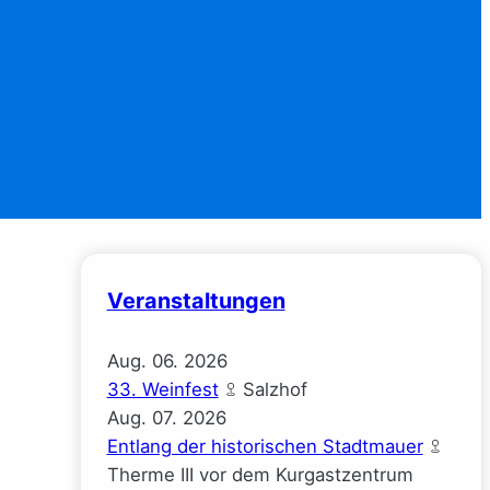
Veranstaltungen
Aug.
06.
2026
33. Weinfest
Salzhof
Aug.
07.
2026
Entlang der historischen Stadtmauer
Therme III vor dem Kurgastzentrum