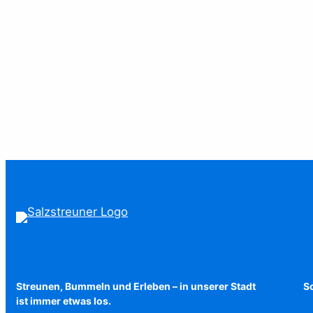
Streunen, Bummeln und Erleben – in unserer Stadt
Sc
ist immer etwas los.