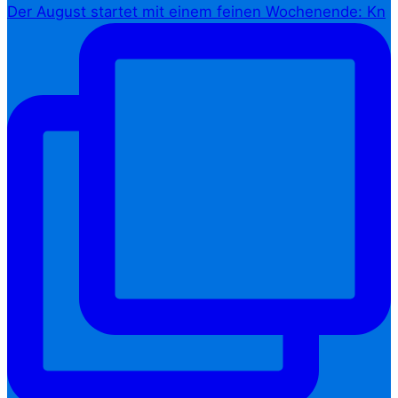
Der August startet mit einem feinen Wochenende: Kn