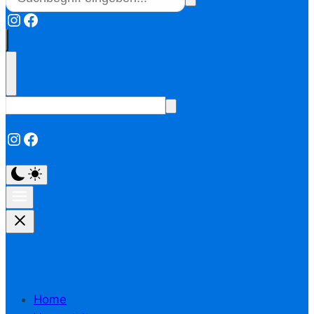
Instagram
Facebook
Instagram
Facebook
Home