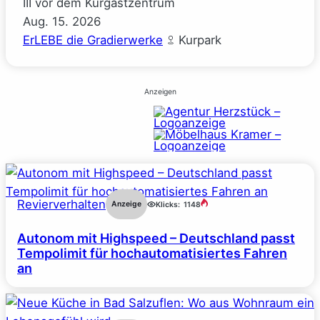
III vor dem Kurgastzentrum
Aug.
15.
2026
ErLEBE die Gradierwerke
Kurpark
Anzeigen
Revierverhalten
Anzeige
Klicks:
1148
Autonom mit Highspeed – Deutschland passt
Tempolimit für hochautomatisiertes Fahren
an