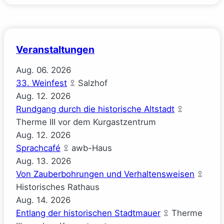
Veranstaltungen
Aug.
06.
2026
33. Weinfest
Salzhof
Aug.
12.
2026
Rundgang durch die historische Altstadt
Therme III vor dem Kurgastzentrum
Aug.
12.
2026
Sprachcafé
awb-Haus
Aug.
13.
2026
Von Zauberbohrungen und Verhaltensweisen
Historisches Rathaus
Aug.
14.
2026
Entlang der historischen Stadtmauer
Therme