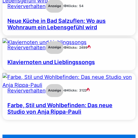
Revierverhalten
Anzeige
Klicks:
54
Neue Küche in Bad Salzuflen: Wo aus
Wohnraum ein Lebensgefühl wird
Revierverhalten
Anzeige
Klicks:
2499
Klaviernoten und Lieblingssongs
Revierverhalten
Anzeige
Klicks:
3122
Farbe, Stil und Wohlbefinden: Das neue
Studio von Anja Rippa-Pauli