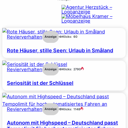
Revierverhalten
Anzeige
Klicks:
60
Rote Häuser, stille Seen: Urlaub in Småland
Revierverhalten
Anzeige
Klicks:
2790
Seriosität ist der Schlüssel
Revierverhalten
Anzeige
Klicks:
1148
Autonom mit Highspeed – Deutschland passt