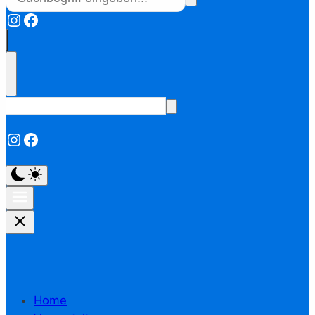
Instagram
Facebook
Instagram
Facebook
Home