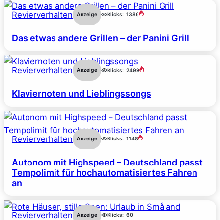
Revierverhalten
Anzeige
Klicks:
1386
Das etwas andere Grillen – der Panini Grill
Revierverhalten
Anzeige
Klicks:
2499
Klaviernoten und Lieblingssongs
Revierverhalten
Anzeige
Klicks:
1148
Autonom mit Highspeed – Deutschland passt
Tempolimit für hochautomatisiertes Fahren
an
Revierverhalten
Anzeige
Klicks:
60