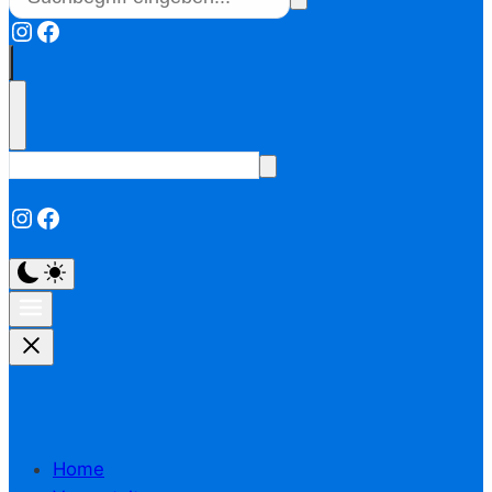
Instagram
Facebook
Instagram
Facebook
Home