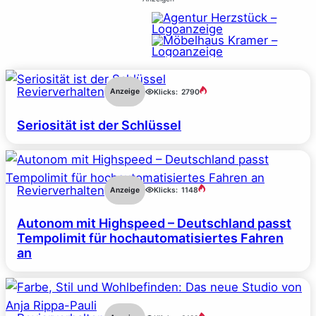
Revierverhalten
Anzeige
Klicks:
2790
Seriosität ist der Schlüssel
Revierverhalten
Anzeige
Klicks:
1148
Autonom mit Highspeed – Deutschland passt
Tempolimit für hochautomatisiertes Fahren
an