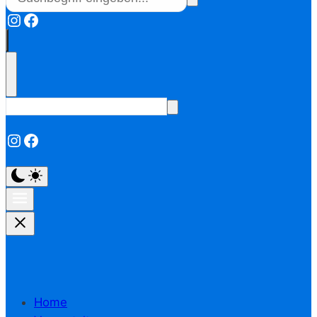
Instagram
Facebook
Instagram
Facebook
Home