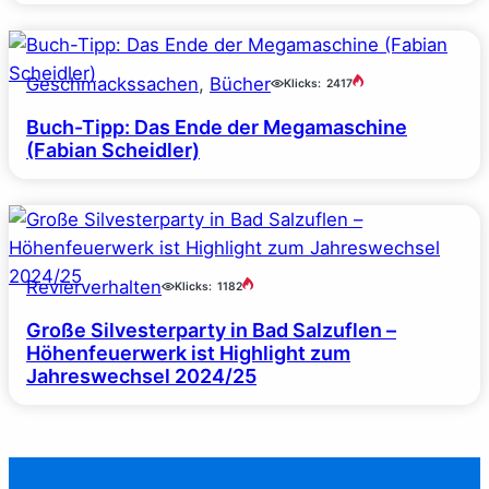
Geschmackssachen
, 
Bücher
Klicks:
2417
Buch-Tipp: Das Ende der Megamaschine
(Fabian Scheidler)
Revierverhalten
Klicks:
1182
Große Silvesterparty in Bad Salzuflen –
Höhenfeuerwerk ist Highlight zum
Jahreswechsel 2024/25