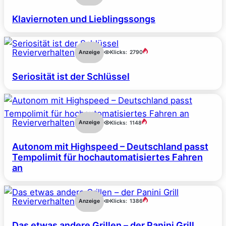
Klaviernoten und Lieblingssongs
Revierverhalten
Anzeige
Klicks:
2790
Seriosität ist der Schlüssel
Revierverhalten
Anzeige
Klicks:
1148
Autonom mit Highspeed – Deutschland passt
Tempolimit für hochautomatisiertes Fahren
an
Revierverhalten
Anzeige
Klicks:
1386
Das etwas andere Grillen – der Panini Grill