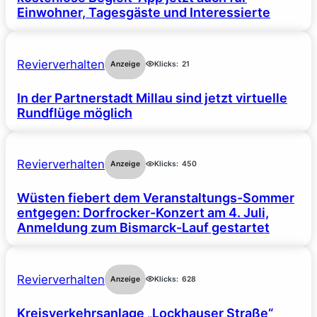
Einwohner, Tagesgäste und Interessierte
Revierverhalten
Anzeige
Klicks:
21
In der Partnerstadt Millau sind jetzt virtuelle
Rundflüge möglich
Revierverhalten
Anzeige
Klicks:
450
Wüsten fiebert dem Veranstaltungs-Sommer
entgegen: Dorfrocker-Konzert am 4. Juli,
Anmeldung zum Bismarck-Lauf gestartet
Revierverhalten
Anzeige
Klicks:
628
Kreisverkehrsanlage „Lockhauser Straße“