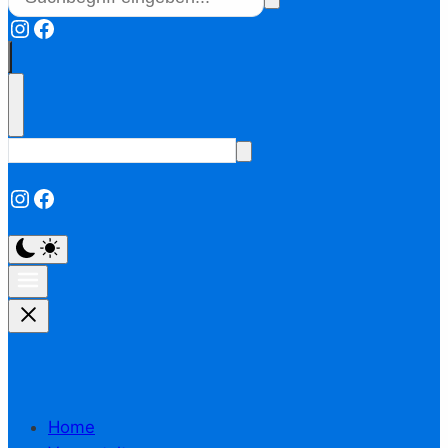
Instagram
Facebook
Instagram
Facebook
Home