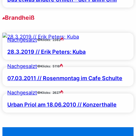
Brandheiß
Nachgesalzt
Klicks:
2382
28.3.2019 // Erik Peters: Kuba
Nachgesalzt
Klicks:
5116
07.03.2011 // Rosenmontag im Cafe Schulte
Nachgesalzt
Klicks:
2627
Urban Priol am 18.06.2010 // Konzerthalle