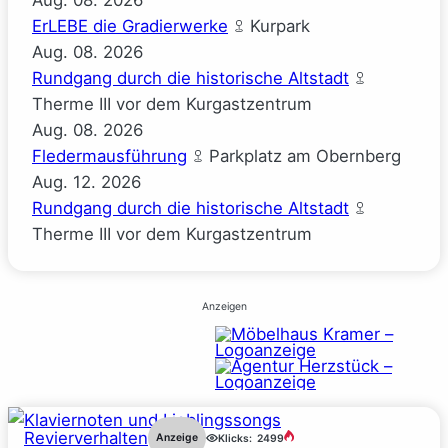
Aug.
08.
2026
ErLEBE die Gradierwerke
Kurpark
Aug.
08.
2026
Rundgang durch die historische Altstadt
Therme III vor dem Kurgastzentrum
Aug.
08.
2026
Fledermausführung
Parkplatz am Obernberg
Aug.
12.
2026
Rundgang durch die historische Altstadt
Therme III vor dem Kurgastzentrum
Anzeigen
Revierverhalten
Anzeige
Klicks:
2499