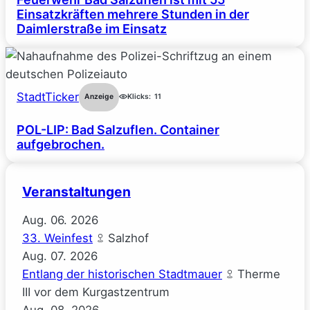
Einsatzkräften mehrere Stunden in der
Daimlerstraße im Einsatz
StadtTicker
Anzeige
Klicks:
11
POL-LIP: Bad Salzuflen. Container
aufgebrochen.
Veranstaltungen
Aug.
06.
2026
33. Weinfest
Salzhof
Aug.
07.
2026
Entlang der historischen Stadtmauer
Therme
III vor dem Kurgastzentrum