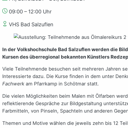
09:00 – 12:00 Uhr
VHS Bad Salzuflen
In der Volkshochschule Bad Salzuflen werden die Bil
Kursen des überregional bekannten Künstlers Redzep
Viele Teilnehmende besuchen seit mehreren Jahren s
Interessierte dazu. Die Kurse finden in dem unter De
Fachwerk
am Pfarrkamp in Schötmar statt.
Die vielen Möglichkeiten beim Malen mit Ölfarben werde
reflektierende Gespräche zur Bildgestaltung unterstüt
Farbmitteln, von Pinseln, Spachteln und anderen Gegen
Themen und Motive wählen die jeweils zehn bis 12 Tei