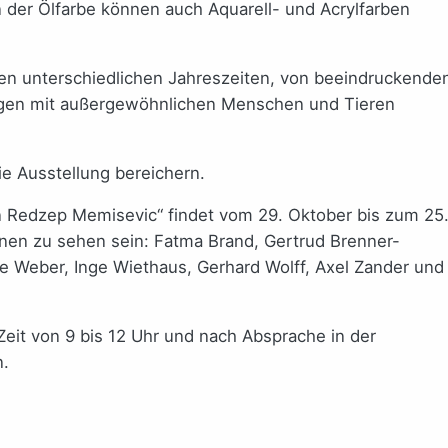
en der Ölfarbe können auch Aquarell- und Acrylfarben
den unterschiedlichen Jahreszeiten, von beeindruckende
ngen mit außergewöhnlichen Menschen und Tieren
ie Ausstellung bereichern.
n Redzep Memisevic“ findet vom 29. Oktober bis zum 25
nen zu sehen sein: Fatma Brand, Gertrud Brenner-
te Weber, Inge Wiethaus, Gerhard Wolff, Axel Zander und
Zeit von 9 bis 12 Uhr und nach Absprache in der
n.