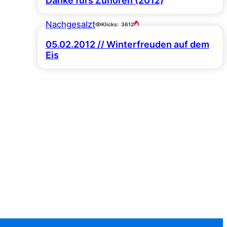
Danke fürs Zuhören (2012)
Nachgesalzt
Klicks:
3612
05.02.2012 // Winterfreuden auf dem
Eis