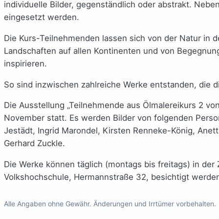
individuelle Bilder, gegenständlich oder abstrakt. Neb
eingesetzt werden.
Die Kurs-Teilnehmenden lassen sich von der Natur in 
Landschaften auf allen Kontinenten und von Begegnu
inspirieren.
So sind inzwischen zahlreiche Werke entstanden, die d
Die Ausstellung „Teilnehmende aus Ölmalereikurs 2 vo
November statt. Es werden Bilder von folgenden Perso
Jestädt, Ingrid Marondel, Kirsten Renneke-König, Anet
Gerhard Zuckle.
Die Werke können täglich (montags bis freitags) in der 
Volkshochschule, Hermannstraße 32, besichtigt werde
Alle Angaben ohne Gewähr. Änderungen und Irrtümer vorbehalten.