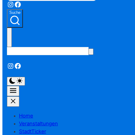
Instagram
Facebook
Suche
Instagram
Facebook
Home
Veranstaltungen
StadtTicker