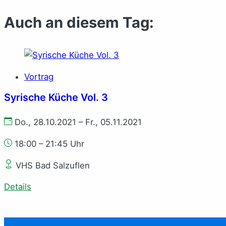
Auch an diesem Tag:
Vortrag
Syrische Küche Vol. 3
Do., 28.10.2021 – Fr., 05.11.2021
18:00 – 21:45 Uhr
VHS Bad Salzuflen
Details