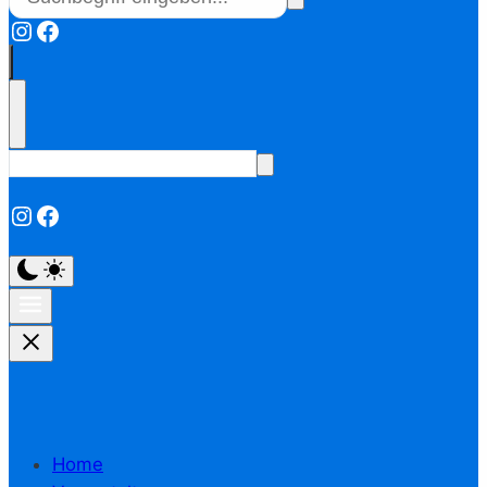
Instagram
Facebook
Instagram
Facebook
Home