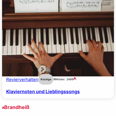
Revierverhalten
Anzeige
Klicks:
2499
Klaviernoten und Lieblingssongs
Brandheiß