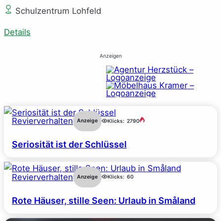
Schulzentrum Lohfeld
Details
Anzeigen
Revierverhalten
Anzeige
Klicks:
2790
Seriosität ist der Schlüssel
Revierverhalten
Anzeige
Klicks:
60
Rote Häuser, stille Seen: Urlaub in Småland