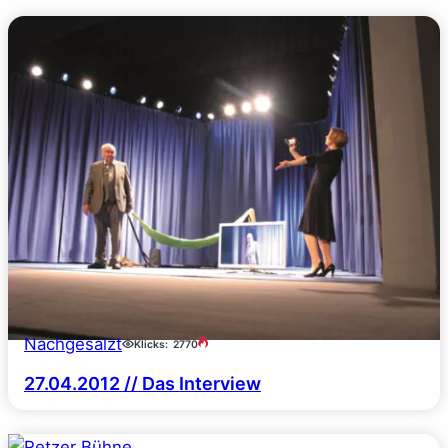
Nachgesalzt
Klicks:
2770
27.04.2012 // Das Interview