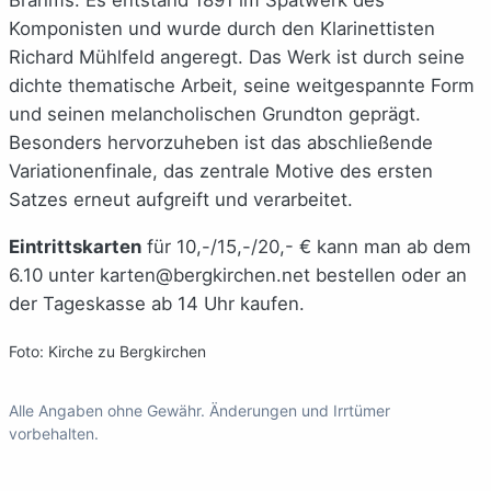
Brahms. Es entstand 1891 im Spätwerk des
Komponisten und wurde durch den Klarinettisten
Richard Mühlfeld angeregt. Das Werk ist durch seine
dichte thematische Arbeit, seine weitgespannte Form
und seinen melancholischen Grundton geprägt.
Besonders hervorzuheben ist das abschließende
Variationenfinale, das zentrale Motive des ersten
Satzes erneut aufgreift und verarbeitet.
Eintrittskarten
für 10,-/15,-/20,- € kann man ab dem
6.10 unter karten@bergkirchen.net bestellen oder an
der Tageskasse ab 14 Uhr kaufen.
Foto: Kirche zu Bergkirchen
Alle Angaben ohne Gewähr. Änderungen und Irrtümer
vorbehalten.