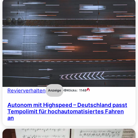
Revierverhalten
Anzeige
Klicks:
1148
Autonom mit Highspeed – Deutschland passt
Tempolimit für hochautomatisiertes Fahren
an