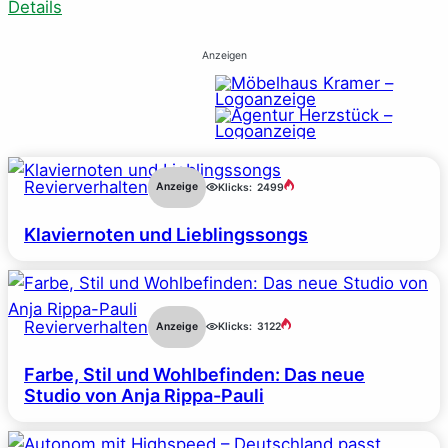
Details
Anzeigen
Revierverhalten
Anzeige
Klicks:
2499
Klaviernoten und Lieblingssongs
Revierverhalten
Anzeige
Klicks:
3122
Farbe, Stil und Wohlbefinden: Das neue
Studio von Anja Rippa-Pauli