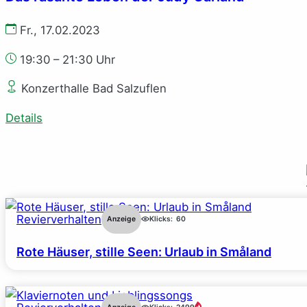
Fr., 17.02.2023
19:30 – 21:30 Uhr
Konzerthalle Bad Salzuflen
Details
Revierverhalten
Anzeige
Klicks:
60
Rote Häuser, stille Seen: Urlaub in Småland