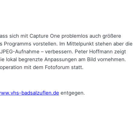
 dass sich mit Capture One problemlos auch größere
s Programms vorstellen. Im Mittelpunkt stehen aber die
el JPEG-Aufnahme – verbessern. Peter Hoffmann zeigt
 sie lokal begrenzte Anpassungen am Bild vornehmen.
peration mit dem Fotoforum statt.
ww.vhs-badsalzuflen.de
entgegen.