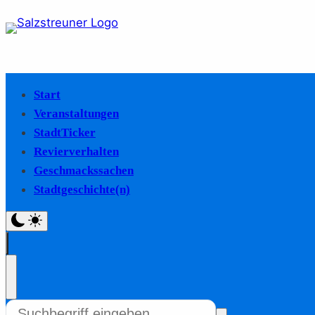
Start
Veranstaltungen
StadtTicker
Revierverhalten
Geschmackssachen
Stadtgeschichte(n)