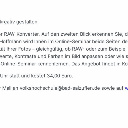
rker RAW-Konverter. Auf den zweiten Blick erkennen Sie,
 Hoffmann wird Ihnen im Online-Seminar beide Seiten de
tät Ihrer Fotos – gleichgültig, ob RAW- oder zum Beispi
nwerte, Kontraste und Farben im Bild anpassen oder wie
nline-Seminar kennenlernen. Das Angebot findet in Koo
Uhr statt und kostet 34,00 Euro.
 Mail an volkshochschule@bad-salzuflen.de sowie auf
w