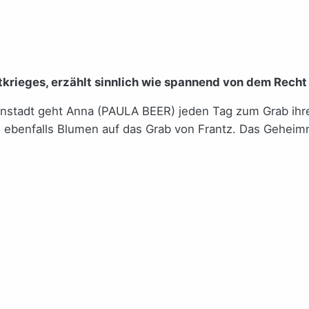
rieges, erzählt sinnlich wie spannend von dem Recht 
nstadt geht Anna (PAULA BEER) jeden Tag zum Grab ihres 
e, ebenfalls Blumen auf das Grab von Frantz. Das Gehei