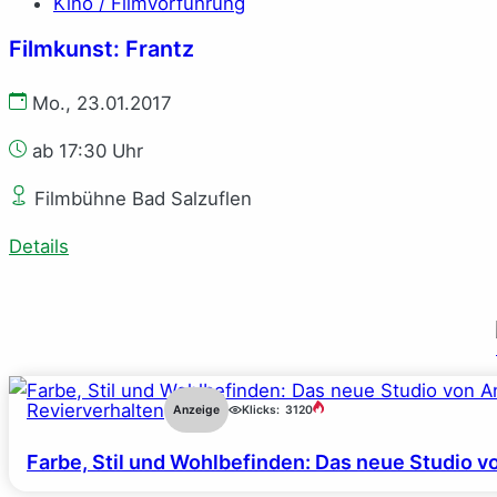
Kino / Filmvorführung
Filmkunst: Frantz
Mo., 23.01.2017
ab 17:30 Uhr
Filmbühne Bad Salzuflen
Details
Revierverhalten
Anzeige
Klicks:
3120
Farbe, Stil und Wohlbefinden: Das neue Studio v