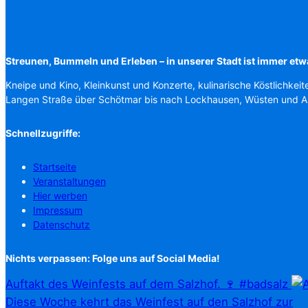
Streunen, Bummeln und Erleben – in unserer Stadt ist immer etw
Kneipe und Kino, Kleinkunst und Konzerte, kulinarische Köstlichkeit
Langen Straße über Schötmar bis nach Lockhausen, Wüsten und 
Schnellzugriffe:
Startseite
Veranstaltungen
Hier werben
Impressum
Datenschutz
Nichts verpassen: Folge uns auf Social Media!
Auftakt des Weinfests auf dem Salzhof. 🍷 #badsalz
Diese Woche kehrt das Weinfest auf den Salzhof zur