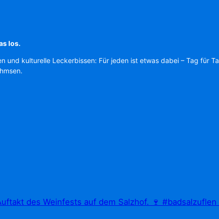
as los.
en und kulturelle Leckerbissen: Für jeden ist etwas dabei – Tag für T
Ahmsen.