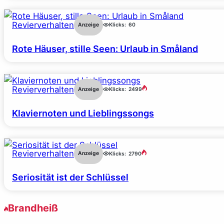
Revierverhalten
Anzeige
Klicks:
60
Rote Häuser, stille Seen: Urlaub in Småland
Revierverhalten
Anzeige
Klicks:
2499
Klaviernoten und Lieblingssongs
Revierverhalten
Anzeige
Klicks:
2790
Seriosität ist der Schlüssel
Brandheiß