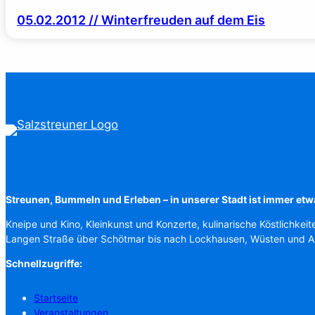
05.02.2012 // Winterfreuden auf dem Eis
Streunen, Bummeln und Erleben – in unserer Stadt ist immer etw
Kneipe und Kino, Kleinkunst und Konzerte, kulinarische Köstlichkeit
Langen Straße über Schötmar bis nach Lockhausen, Wüsten und 
Schnellzugriffe:
Startseite
Veranstaltungen