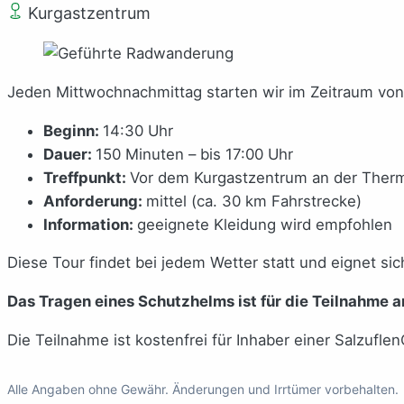
Kurgastzentrum
Jeden Mittwochnachmittag starten wir im Zeitraum von
Beginn:
14:30 Uhr
Dauer:
150 Minuten – bis 17:00 Uhr
Treffpunkt:
Vor dem Kurgastzentrum an der Therme
Anforderung:
mittel (ca. 30 km Fahrstrecke)
Information:
geeignete Kleidung wird empfohlen
Diese Tour findet bei jedem Wetter statt und eignet sic
Das Tragen eines Schutzhelms ist für die Teilnahme a
Die Teilnahme ist kostenfrei für Inhaber einer Salzuflen
Alle Angaben ohne Gewähr. Änderungen und Irrtümer vorbehalten.