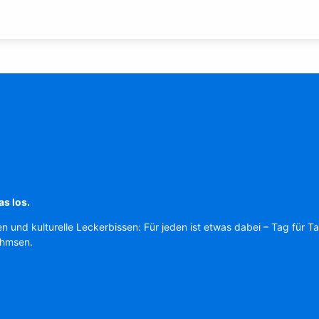
as los.
en und kulturelle Leckerbissen: Für jeden ist etwas dabei – Tag für T
Ahmsen.