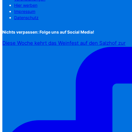
Hier werben
Impressum
Datenschutz
Nichts verpassen: Folge uns auf Social Media!
Diese Woche kehrt das Weinfest auf den Salzhof zur