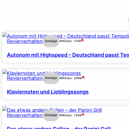
Revierverhalten
Anzeige
Klicks:
1148
Autonom mit Highspeed – Deutschland passt Tem
Revierverhalten
Anzeige
Klicks:
2499
Klaviernoten und Lieblingssongs
Revierverhalten
Anzeige
Klicks:
1386
Das etwas andere Grillen – der Panini Grill