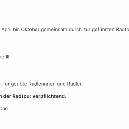
 April bis Oktober gemeinsam durch zur geführten Radto
 III
h für geübte Radlerinnen und Radler.
n der Radtour verpflichtend.
Card.