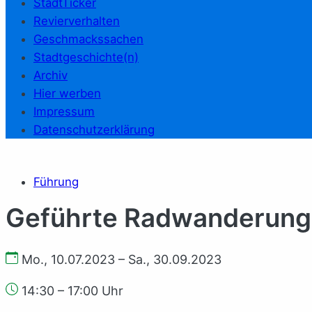
StadtTicker
Revierverhalten
Geschmackssachen
Stadtgeschichte(n)
Archiv
Hier werben
Impressum
Datenschutzerklärung
Führung
Geführte Radwanderung
Mo., 10.07.2023 – Sa., 30.09.2023
14:30 – 17:00 Uhr