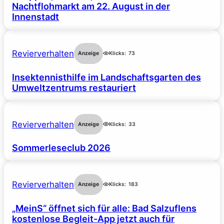
Nachtflohmarkt am 22. August in der
Innenstadt
Revierverhalten
Anzeige
Klicks:
73
Insektennisthilfe im Landschaftsgarten des
Umweltzentrums restauriert
Revierverhalten
Anzeige
Klicks:
33
Sommerleseclub 2026
Revierverhalten
Anzeige
Klicks:
183
„MeinS“ öffnet sich für alle: Bad Salzuflens
kostenlose Begleit-App jetzt auch für