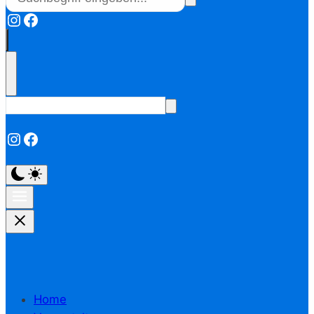
Instagram
Facebook
Instagram
Facebook
Home