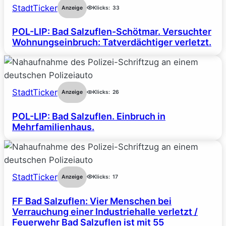
StadtTicker
Anzeige
Klicks:
33
POL-LIP: Bad Salzuflen-Schötmar. Versuchter
Wohnungseinbruch: Tatverdächtiger verletzt.
StadtTicker
Anzeige
Klicks:
26
POL-LIP: Bad Salzuflen. Einbruch in
Mehrfamilienhaus.
StadtTicker
Anzeige
Klicks:
17
FF Bad Salzuflen: Vier Menschen bei
Verrauchung einer Industriehalle verletzt /
Feuerwehr Bad Salzuflen ist mit 55