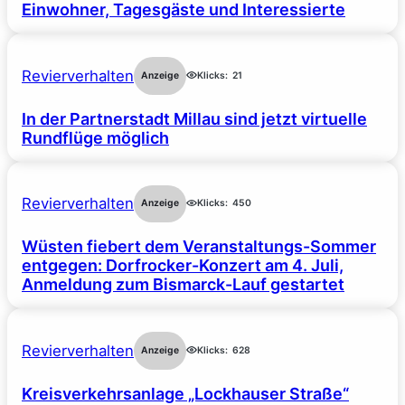
Einwohner, Tagesgäste und Interessierte
Revierverhalten
Anzeige
Klicks:
21
In der Partnerstadt Millau sind jetzt virtuelle
Rundflüge möglich
Revierverhalten
Anzeige
Klicks:
450
Wüsten fiebert dem Veranstaltungs-Sommer
entgegen: Dorfrocker-Konzert am 4. Juli,
Anmeldung zum Bismarck-Lauf gestartet
Revierverhalten
Anzeige
Klicks:
628
Kreisverkehrsanlage „Lockhauser Straße“