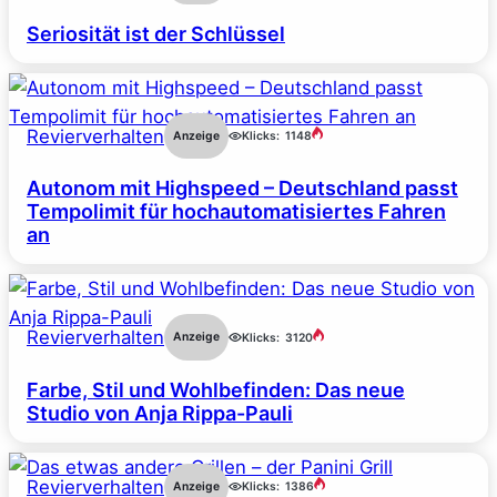
Seriosität ist der Schlüssel
Revierverhalten
Anzeige
Klicks:
1148
Autonom mit Highspeed – Deutschland passt
Tempolimit für hochautomatisiertes Fahren
an
Revierverhalten
Anzeige
Klicks:
3120
Farbe, Stil und Wohlbefinden: Das neue
Studio von Anja Rippa-Pauli
Revierverhalten
Anzeige
Klicks:
1386