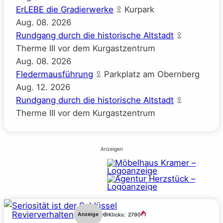
ErLEBE die Gradierwerke
Kurpark
Aug.
08.
2026
Rundgang durch die historische Altstadt
Therme III vor dem Kurgastzentrum
Aug.
08.
2026
Fledermausführung
Parkplatz am Obernberg
Aug.
12.
2026
Rundgang durch die historische Altstadt
Therme III vor dem Kurgastzentrum
Anzeigen
Revierverhalten
Anzeige
Klicks:
2790