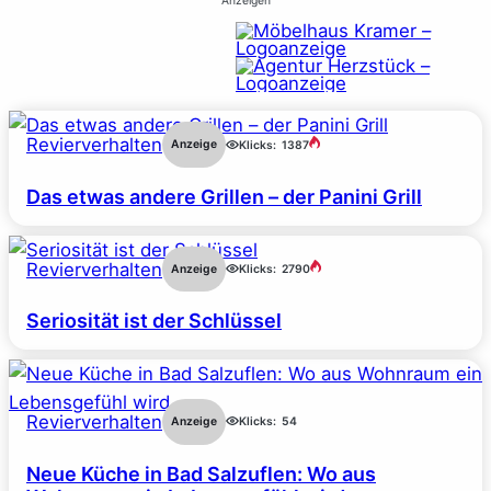
Anzeigen
Revierverhalten
Anzeige
Klicks:
1387
Das etwas andere Grillen – der Panini Grill
Revierverhalten
Anzeige
Klicks:
2790
Seriosität ist der Schlüssel
Revierverhalten
Anzeige
Klicks:
54
Neue Küche in Bad Salzuflen: Wo aus