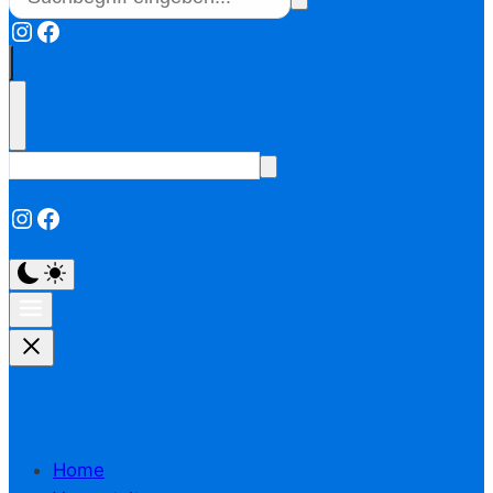
Instagram
Facebook
Instagram
Facebook
Home