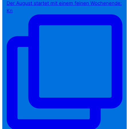
Der August startet mit einem feinen Wochenende:
Kn