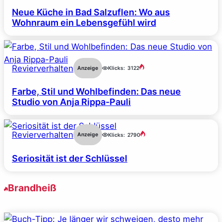
Neue Küche in Bad Salzuflen: Wo aus
Wohnraum ein Lebensgefühl wird
Revierverhalten
Anzeige
Klicks:
3122
Farbe, Stil und Wohlbefinden: Das neue
Studio von Anja Rippa-Pauli
Revierverhalten
Anzeige
Klicks:
2790
Seriosität ist der Schlüssel
Brandheiß