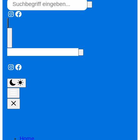
Instagram
Facebook
Instagram
Facebook
Home