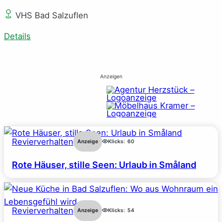
VHS Bad Salzuflen
Details
Anzeigen
Revierverhalten
Anzeige
Klicks:
60
Rote Häuser, stille Seen: Urlaub in Småland
Revierverhalten
Anzeige
Klicks:
54