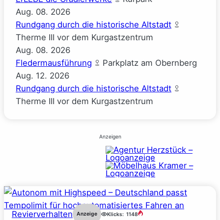
Aug.
08.
2026
Rundgang durch die historische Altstadt
Therme III vor dem Kurgastzentrum
Aug.
08.
2026
Fledermausführung
Parkplatz am Obernberg
Aug.
12.
2026
Rundgang durch die historische Altstadt
Therme III vor dem Kurgastzentrum
Anzeigen
Revierverhalten
Anzeige
Klicks:
1148