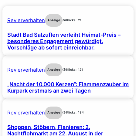
Revierverhalten
Anzeige
Klicks:
21
Stadt Bad Salzuflen verleiht Heimat-Preis –
besonderes Engagement gewürdigt.
Vorschläge ab sofort einreichbar.
Revierverhalten
Anzeige
Klicks:
121
„Nacht der 10.000 Kerzen“: Flammenzauber im
Kurpark erstmals an zwei Tagen
Revierverhalten
Anzeige
Klicks:
184
Shoppen, Stöbern, Flanieren: 2.
Nachtflohmarkt am 22. August in der