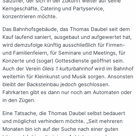
Salzufler, der sich in der Zukunft weiter auf seine
Kerngeschäfte, Catering und Partyservice,
konzentrieren möchte.
Das Bahnhofsgebäude, das Thomas Daubel seit dem
Kauf laufend saniert, ausgebaut und aufgewertet hat,
wird demzufolge künftig ausschließlich für Firmen-
und Familienfeiern, für Seminare und Meetings, für
Konzerte und (sogar) Gottesdienste geöffnet sein.
Auch der Verein
Gleis 1 kulturbahnhof
wird im Bahnhof
weiterhin für Kleinkunst und Musik sorgen. Ansonsten
bleibt der Backsteinbau jedoch geschlossen.
Fahrkarten gibt es dann nur noch am Automaten oder
in den Zügen.
Eine Tatsache, die Thomas Daubel selbst bedauert
und möglichst verhindern möchte. „Seit mehreren
Monaten bin ich auf der Suche nach einer guten