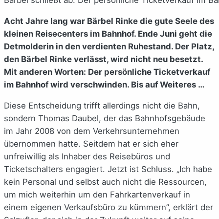
Acht Jahre lang war Bärbel Rinke die gute Seele des
kleinen Reisecenters im Bahnhof. Ende Juni geht die
Detmolderin in den verdienten Ruhestand. Der Platz,
den Bärbel Rinke verlässt, wird nicht neu besetzt.
Mit anderen Worten: Der persönliche Ticketverkauf
im Bahnhof wird verschwinden. Bis auf Weiteres …
Diese Entscheidung trifft allerdings nicht die Bahn,
sondern Thomas Daubel, der das Bahnhofsgebäude
im Jahr 2008 von dem Verkehrsunternehmen
übernommen hatte. Seitdem hat er sich eher
unfreiwillig als Inhaber des Reisebüros und
Ticketschalters engagiert. Jetzt ist Schluss. „Ich habe
kein Personal und selbst auch nicht die Ressourcen,
um mich weiterhin um den Fahrkartenverkauf in
einem eigenen Verkaufsbüro zu kümmern”, erklärt der