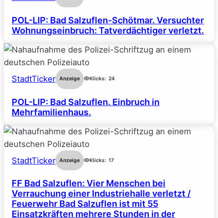
POL-LIP: Bad Salzuflen-Schötmar. Versuchter
Wohnungseinbruch: Tatverdächtiger verletzt.
StadtTicker
Anzeige
Klicks:
24
POL-LIP: Bad Salzuflen. Einbruch in
Mehrfamilienhaus.
StadtTicker
Anzeige
Klicks:
17
FF Bad Salzuflen: Vier Menschen bei
Verrauchung einer Industriehalle verletzt /
Feuerwehr Bad Salzuflen ist mit 55
Einsatzkräften mehrere Stunden in der