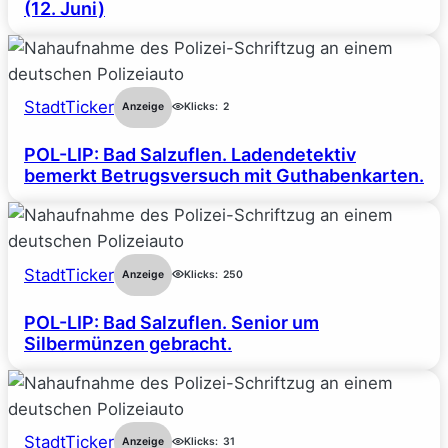
(12. Juni)
StadtTicker
Anzeige
Klicks:
2
POL-LIP: Bad Salzuflen. Ladendetektiv
bemerkt Betrugsversuch mit Guthabenkarten.
StadtTicker
Anzeige
Klicks:
250
POL-LIP: Bad Salzuflen. Senior um
Silbermünzen gebracht.
StadtTicker
Anzeige
Klicks:
31