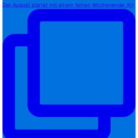
Der August startet mit einem feinen Wochenende: Kn