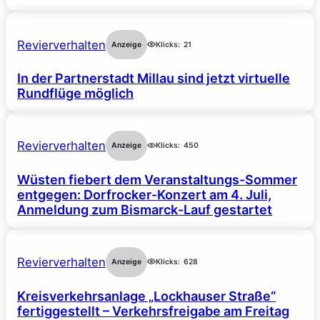
Revierverhalten
Anzeige
Klicks:
21
In der Partnerstadt Millau sind jetzt virtuelle
Rundflüge möglich
Revierverhalten
Anzeige
Klicks:
450
Wüsten fiebert dem Veranstaltungs-Sommer
entgegen: Dorfrocker-Konzert am 4. Juli,
Anmeldung zum Bismarck-Lauf gestartet
Revierverhalten
Anzeige
Klicks:
628
Kreisverkehrsanlage „Lockhauser Straße“
fertiggestellt – Verkehrsfreigabe am Freitag