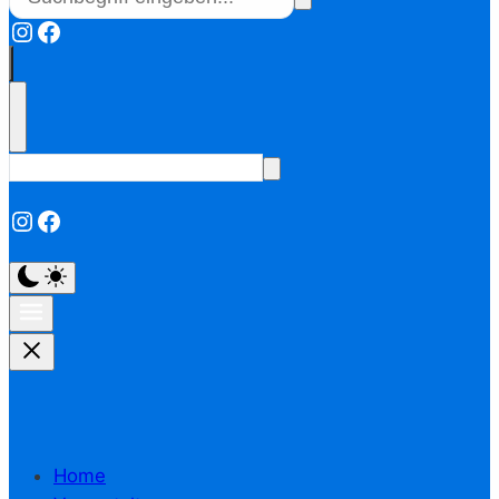
Instagram
Facebook
Instagram
Facebook
Home