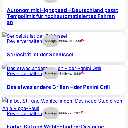
Autonom mit Highspeed – Deutschland passt
Tempolimit für hochautomatisiertes Fahren
an
Revierverhalten
Anzeige
Klicks:
2790
Seriosität ist der Schlüssel
Revierverhalten
Anzeige
Klicks:
1386
Das etwas andere Grillen – der Panini Grill
Revierverhalten
Anzeige
Klicks:
3120
Farbe, Stil und Wohlbefinden: Das neue