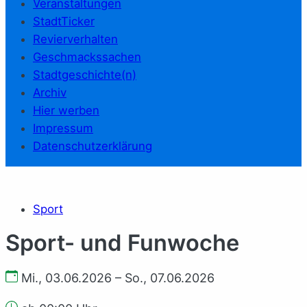
Veranstaltungen
StadtTicker
Revierverhalten
Geschmackssachen
Stadtgeschichte(n)
Archiv
Hier werben
Impressum
Datenschutzerklärung
Sport
Sport- und Funwoche
Mi., 03.06.2026 – So., 07.06.2026