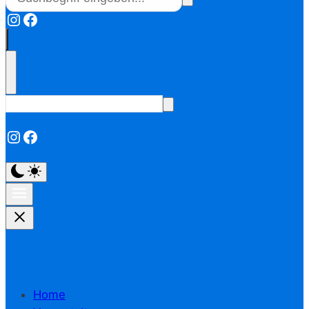
Instagram
Facebook
Instagram
Facebook
Home