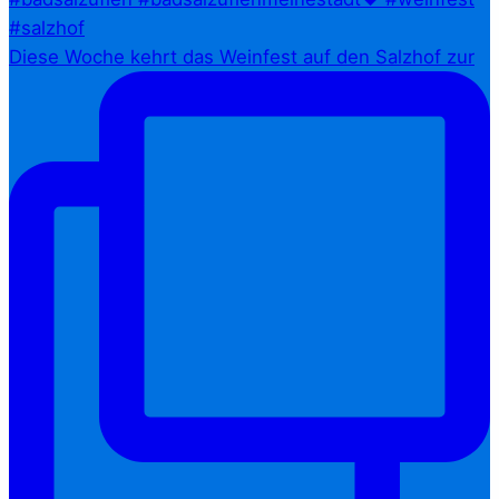
Diese Woche kehrt das Weinfest auf den Salzhof zur