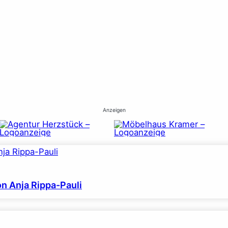
Anzeigen
on Anja Rippa-Pauli