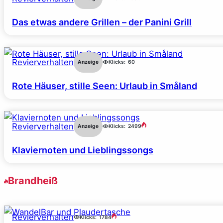
Das etwas andere Grillen – der Panini Grill
Revierverhalten
Anzeige
Klicks:
60
Rote Häuser, stille Seen: Urlaub in Småland
Revierverhalten
Anzeige
Klicks:
2499
Klaviernoten und Lieblingssongs
Brandheiß
Revierverhalten
Klicks:
1784