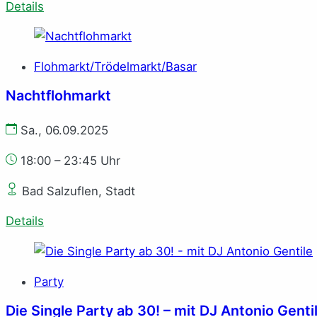
Details
Flohmarkt/Trödelmarkt/Basar
Nachtflohmarkt
Sa., 06.09.2025
18:00 – 23:45 Uhr
Bad Salzuflen, Stadt
Details
Party
Die Single Party ab 30! – mit DJ Antonio Genti