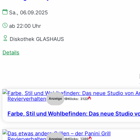
Sa., 06.09.2025
ab 22:00 Uhr
Diskothek GLASHAUS
Details
Revierverhalten
Anzeige
Klicks:
3122
Farbe, Stil und Wohlbefinden: Das neue Studio v
Revierverhalten
Anzeige
Klicks:
1386