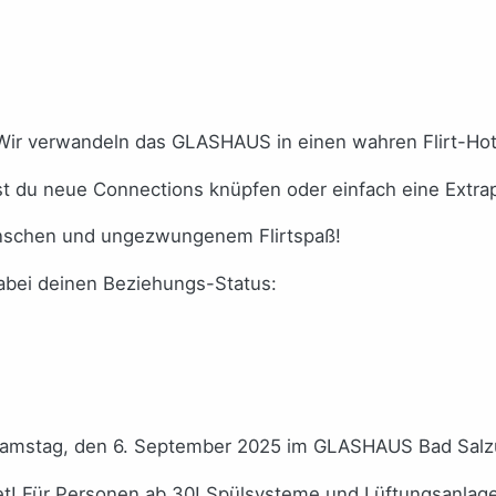
! Wir verwandeln das GLASHAUS in einen wahren Flirt-Hot
est du neue Connections knüpfen oder einfach eine Extra
enschen und ungezwungenem Flirtspaß!
bei deinen Beziehungs-Status:
: Samstag, den 6. September 2025 im GLASHAUS Bad Salz
et! Für Personen ab 30! Spülsysteme und Lüftungsanlag