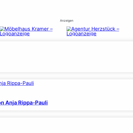
Anzeigen
on Anja Rippa-Pauli