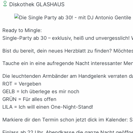
Diskothek GLASHAUS
Ready to Mingle:
Single-Party ab 30 – exklusiv, heiß und unvergesslich
Bist du bereit, dein neues Herzblatt zu finden? Möcht
Tauche ein in eine aufregende Nacht interessanter M
Die leuchtenden Armbänder am Handgelenk verraten da
ROT = Vergeben
GELB = Ich überlege es mir noch
GRÜN = Für alles offen
LILA = Ich will einen One-Night-Stand!
Markiere dir den Termin schon jetzt dick im Kalender
Einlass ab 22 Uhr, Abendkasse die ganze Nacht geöffn