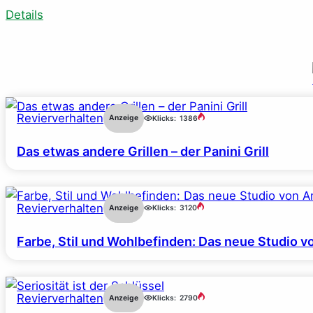
Details
Revierverhalten
Anzeige
Klicks:
1386
Das etwas andere Grillen – der Panini Grill
Revierverhalten
Anzeige
Klicks:
3120
Farbe, Stil und Wohlbefinden: Das neue Studio v
Revierverhalten
Anzeige
Klicks:
2790