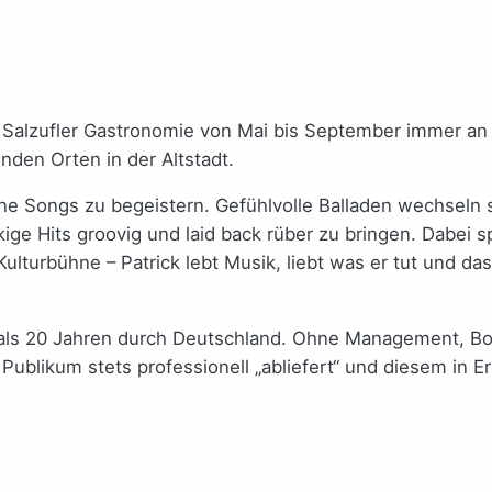
d Salzufler Gastronomie von Mai bis September immer an
nden Orten in der Altstadt.
ne Songs zu begeistern. Gefühlvolle Balladen wechseln
kige Hits groovig und laid back rüber zu bringen. Dabei 
r Kulturbühne – Patrick lebt Musik, liebt was er tut und 
 als 20 Jahren durch Deutschland. Ohne Management, Book
Publikum stets professionell „abliefert“ und diesem in Er