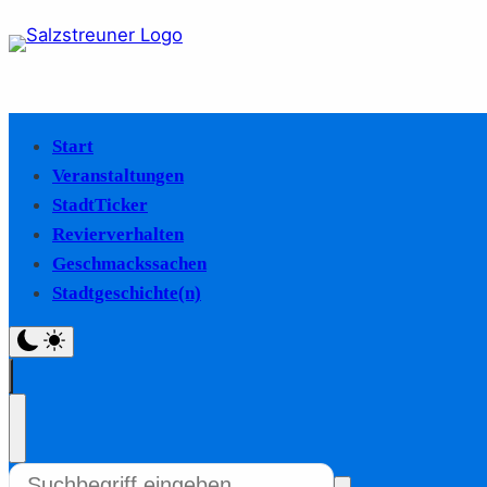
Start
Veranstaltungen
StadtTicker
Revierverhalten
Geschmackssachen
Stadtgeschichte(n)