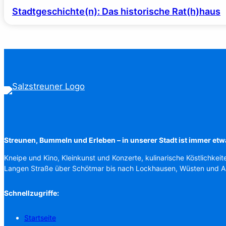
Stadtgeschichte(n): Das historische Rat(h)haus
Streunen, Bummeln und Erleben – in unserer Stadt ist immer etw
Kneipe und Kino, Kleinkunst und Konzerte, kulinarische Köstlichkeit
Langen Straße über Schötmar bis nach Lockhausen, Wüsten und 
Schnellzugriffe:
Startseite