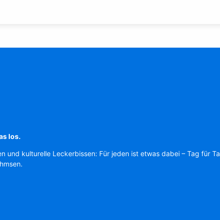
as los.
en und kulturelle Leckerbissen: Für jeden ist etwas dabei – Tag für T
Ahmsen.