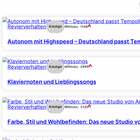
Revierverhalten
Anzeige
Klicks:
1148
Autonom mit Highspeed – Deutschland passt Tem
Revierverhalten
Anzeige
Klicks:
2499
Klaviernoten und Lieblingssongs
Revierverhalten
Anzeige
Klicks:
3122
Farbe, Stil und Wohlbefinden: Das neue Studio v