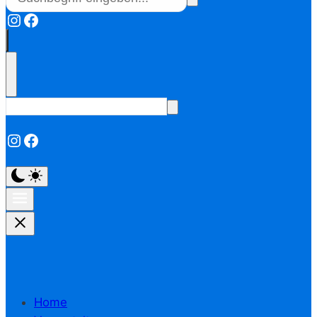
Instagram
Facebook
Instagram
Facebook
Home