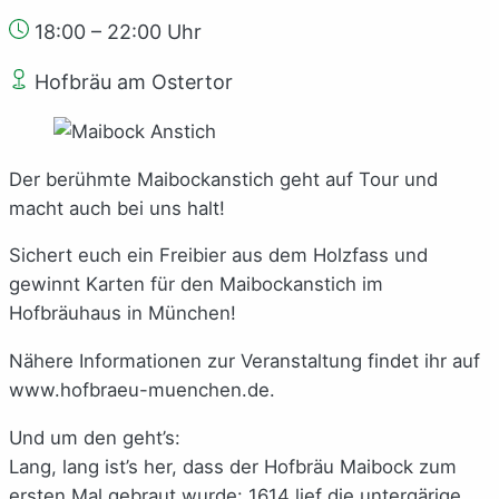
18:00 – 22:00 Uhr
Hofbräu am Ostertor
Der berühmte Maibockanstich geht auf Tour und
macht auch bei uns halt!
Sichert euch ein Freibier aus dem Holzfass und
gewinnt Karten für den Maibockanstich im
Hofbräuhaus in München!
Nähere Informationen zur Veranstaltung findet ihr auf
www.hofbraeu-muenchen.de.
Und um den geht’s:
Lang, lang ist’s her, dass der Hofbräu Maibock zum
ersten Mal gebraut wurde: 1614 lief die untergärige