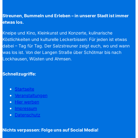
Streunen, Bummeln und Erleben – in unserer Stadt ist immer
etwas los.
Kneipe und Kino, Kleinkunst und Konzerte, kulinarische
Köstlichkeiten und kulturelle Leckerbissen: Für jeden ist etwas
dabei – Tag für Tag. Der Salzstreuner zeigt euch, wo und wann
was los ist. Von der Langen Straße über Schötmar bis nach
Lockhausen, Wüsten und Ahmsen.
Schnellzugriffe:
Startseite
Veranstaltungen
Hier werben
Impressum
Datenschutz
Nichts verpassen: Folge uns auf Social Media!