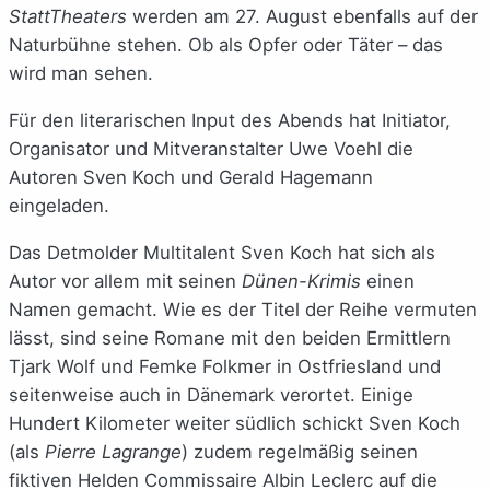
StattTheaters
werden am 27. August ebenfalls auf der
Naturbühne stehen. Ob als Opfer oder Täter – das
wird man sehen.
Für den literarischen Input des Abends hat Initiator,
Organisator und Mitveranstalter Uwe Voehl die
Autoren Sven Koch und Gerald Hagemann
eingeladen.
Das Detmolder Multitalent Sven Koch hat sich als
Autor vor allem mit seinen
Dünen-Krimis
einen
Namen gemacht. Wie es der Titel der Reihe vermuten
lässt, sind seine Romane mit den beiden Ermittlern
Tjark Wolf und Femke Folkmer in Ostfriesland und
seitenweise auch in Dänemark verortet. Einige
Hundert Kilometer weiter südlich schickt Sven Koch
(als
Pierre Lagrange
) zudem regelmäßig seinen
fiktiven Helden Commissaire Albin Leclerc auf die