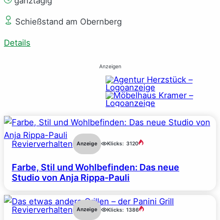
ganztägig
Schießstand am Obernberg
Details
Anzeigen
Revierverhalten
Anzeige
Klicks:
3120
Farbe, Stil und Wohlbefinden: Das neue
Studio von Anja Rippa-Pauli
Revierverhalten
Anzeige
Klicks:
1386