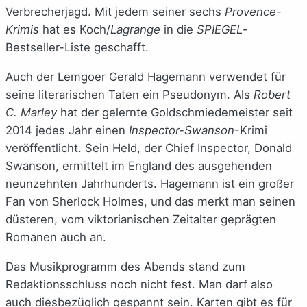
Verbrecherjagd. Mit jedem seiner sechs
Provence-
Krimis
hat es Koch/
Lagrange
in die
SPIEGEL
-
Bestseller-Liste geschafft.
Auch der Lemgoer Gerald Hagemann verwendet für
seine literarischen Taten ein Pseudonym. Als
Robert
C. Marley
hat der gelernte Goldschmiedemeister seit
2014 jedes Jahr einen
Inspector-Swanson
-Krimi
veröffentlicht. Sein Held, der Chief Inspector, Donald
Swanson, ermittelt im England des ausgehenden
neunzehnten Jahrhunderts. Hagemann ist ein großer
Fan von Sherlock Holmes, und das merkt man seinen
düsteren, vom viktorianischen Zeitalter geprägten
Romanen auch an.
Das Musikprogramm des Abends stand zum
Redaktionsschluss noch nicht fest. Man darf also
auch diesbezüglich gespannt sein. Karten gibt es für