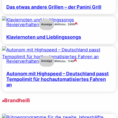
Das etwas andere Grillen – der Panini Grill
Revierverhalten
Anzeige
Klicks:
2499
Klaviernoten und Lieblingssongs
Revierverhalten
Anzeige
Klicks:
1148
Autonom mit Highspeed – Deutschland passt
Tempolimit für hochautomatisiertes Fahren
an
Brandheiß