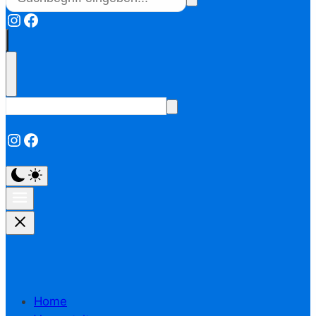
Instagram
Facebook
Instagram
Facebook
Home