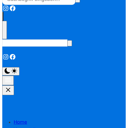
Instagram
Facebook
Instagram
Facebook
Home