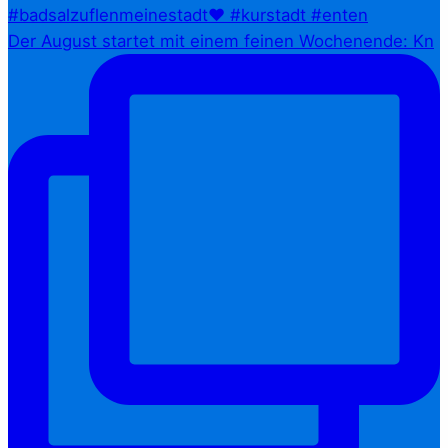
Der August startet mit einem feinen Wochenende: Kn