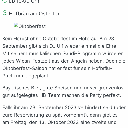
ab 19:00 Uhr
Hofbräu am Ostertor
Kein Herbst ohne Oktoberfest im Hofbräu: Am 23.
September gibt sich DJ Ulf wieder einmal die Ehre.
Mit seinem musikalischen Gaudi-Programm würde er
jedes Wiesn-Festzelt aus den Angeln heben. Doch die
Oktoberfest-Saison hat er fest für sein Hofbräu-
Publikum eingeplant.
Bayerisches Bier, gute Speisen und unser grenzenlos
gut aufgelegtes HB-Team machen die Party perfekt.
Falls ihr am 23. September 2023 verhindert seid (oder
eure Reservierung zu spät vornehmt), dann gibt es
am Freitag, den 13. Oktober 2023 eine zweite und