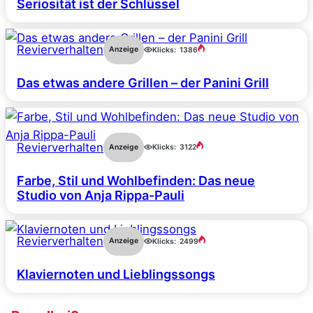
Seriosität ist der Schlüssel
Revierverhalten
Anzeige
Klicks:
1386
Das etwas andere Grillen – der Panini Grill
Revierverhalten
Anzeige
Klicks:
3122
Farbe, Stil und Wohlbefinden: Das neue
Studio von Anja Rippa-Pauli
Revierverhalten
Anzeige
Klicks:
2499
Klaviernoten und Lieblingssongs