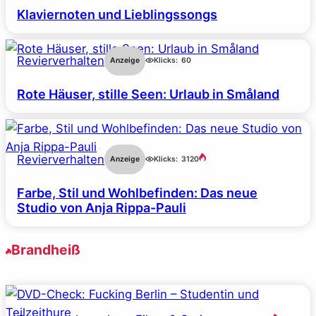
Klaviernoten und Lieblingssongs
Revierverhalten
Anzeige
Klicks:
60
Rote Häuser, stille Seen: Urlaub in Småland
Revierverhalten
Anzeige
Klicks:
3120
Farbe, Stil und Wohlbefinden: Das neue
Studio von Anja Rippa-Pauli
Brandheiß