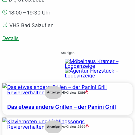
18:00 – 19:30 Uhr
VHS Bad Salzuflen
Details
Anzeigen
Revierverhalten
Anzeige
Klicks:
1386
Das etwas andere Grillen – der Panini Grill
Revierverhalten
Anzeige
Klicks:
2499