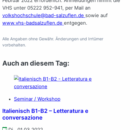
Februar 2022 erforderlich. Anmeldungen nimmt die
VHS unter
05222 952-941
, per Mail an
volkshochschule@bad-salzuflen.de
sowie auf
www.vhs-badsalzuflen.de
entgegen.
Alle Angaben ohne Gewähr. Änderungen und Irrtümer
vorbehalten.
Auch an diesem Tag:
Seminar / Workshop
Italienisch B1-B2 – Letteratura e
conversazione
Di., 01.03.2022