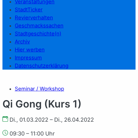
Veranstaltungen
StadtTicker
Revierverhalten
Geschmackssachen
Stadtgeschichte(n)
Archiv
Hier werben
Impressum
Datenschutzerklärung
Seminar / Workshop
Qi Gong (Kurs 1)
Di., 01.03.2022 – Di., 26.04.2022
09:30 – 11:00 Uhr