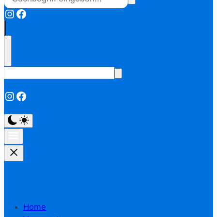
Instagram
Facebook
Instagram
Facebook
Home