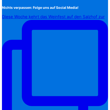
Nichts verpassen: Folge uns auf Social Media!
Diese Woche kehrt das Weinfest auf den Salzhof zur