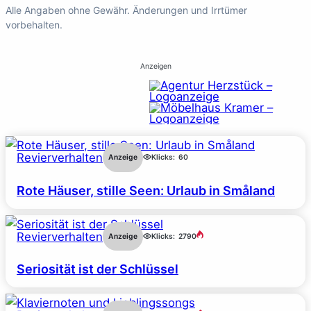
Alle Angaben ohne Gewähr. Änderungen und Irrtümer
vorbehalten.
Anzeigen
Revierverhalten
Anzeige
Klicks:
60
Rote Häuser, stille Seen: Urlaub in Småland
Revierverhalten
Anzeige
Klicks:
2790
Seriosität ist der Schlüssel