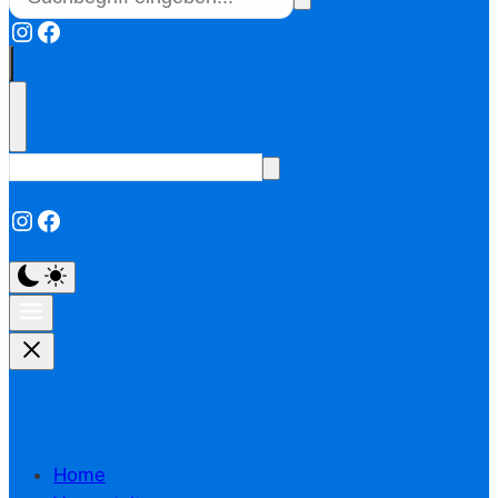
Instagram
Facebook
Instagram
Facebook
Home