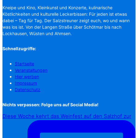
Kneipe und Kino, Kleinkunst und Konzerte, kulinarische
Köstlichkeiten und kulturelle Leckerbissen: Für jeden ist etwas
dabei – Tag für Tag. Der Salzstreuner zeigt euch, wo und wann
was los ist. Von der Langen Straße über Schötmar bis nach
Lockhausen, Wüsten und Ahmsen.
Schnellzugriffe:
Startseite
Veranstaltungen
Hier werben
Impressum
Datenschutz
Nichts verpassen: Folge uns auf Social Media!
Diese Woche kehrt das Weinfest auf den Salzhof zur