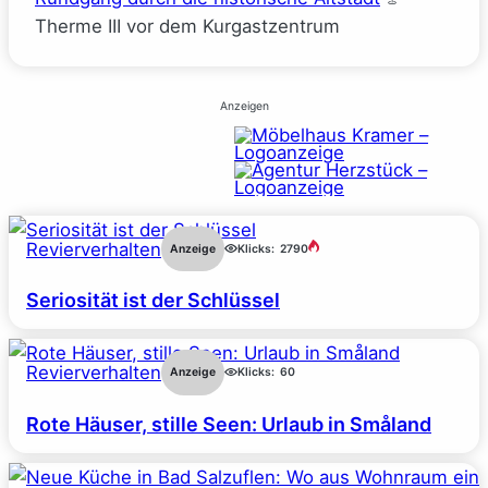
Therme III vor dem Kurgastzentrum
Anzeigen
Revierverhalten
Anzeige
Klicks:
2790
Seriosität ist der Schlüssel
Revierverhalten
Anzeige
Klicks:
60
Rote Häuser, stille Seen: Urlaub in Småland