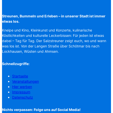
Streunen, Bummeln und Erleben – in unserer Stadt ist immer
etwas los.
Kneipe und Kino, Kleinkunst und Konzerte, kulinarische
Köstlichkeiten und kulturelle Leckerbissen: Für jeden ist etwas
dabei – Tag für Tag. Der Salzstreuner zeigt euch, wo und wann
was los ist. Von der Langen Straße über Schötmar bis nach
Lockhausen, Wüsten und Ahmsen.
Schnellzugriffe:
Startseite
Veranstaltungen
Hier werben
Impressum
Datenschutz
Nichts verpassen: Folge uns auf Social Media!