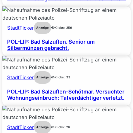
StadtTicker
Anzeige
Klicks:
259
POL-LIP: Bad Salzuflen. Senior um
Silbermünzen gebracht.
StadtTicker
Anzeige
Klicks:
33
POL-LIP: Bad Salzuflen-Schötmar. Versuchter
Wohnungseinbruch: Tatverdächtiger verletzt.
StadtTicker
Anzeige
Klicks:
26