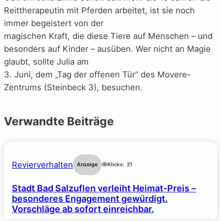
Reittherapeutin mit Pferden arbeitet, ist sie noch
immer begeistert von der
magischen Kraft, die diese Tiere auf Menschen – und
besonders auf Kinder – ausüben. Wer nicht an Magie
glaubt, sollte Julia am
3. Juni, dem „Tag der offenen Tür“ des Movere-
Zentrums (Steinbeck 3), besuchen.
Verwandte Beiträge
Revierverhalten
Anzeige
Klicks:
21
Stadt Bad Salzuflen verleiht Heimat-Preis –
besonderes Engagement gewürdigt.
Vorschläge ab sofort einreichbar.