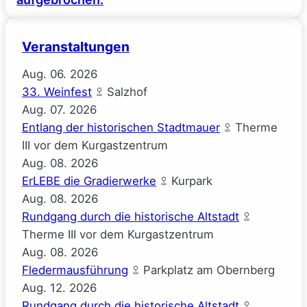
Veranstaltungen
Aug.
06.
2026
33. Weinfest
Salzhof
Aug.
07.
2026
Entlang der historischen Stadtmauer
Therme
III vor dem Kurgastzentrum
Aug.
08.
2026
ErLEBE die Gradierwerke
Kurpark
Aug.
08.
2026
Rundgang durch die historische Altstadt
Therme III vor dem Kurgastzentrum
Aug.
08.
2026
Fledermausführung
Parkplatz am Obernberg
Aug.
12.
2026
Rundgang durch die historische Altstadt