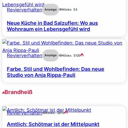
Revierverhalten
Anzeige
Klicks:
53
Neue Küche in Bad Salzuflen: Wo aus
Wohnraum ein Lebensgefühl wird
Revierverhalten
Anzeige
Klicks:
3120
Farbe, Stil und Wohlbefinden: Das neue
Studio von Anja Rippa-Pauli
Brandheiß
Revierverhalten
Klicks:
3870
Amtlich: Schötmar ist der Mittelpunkt