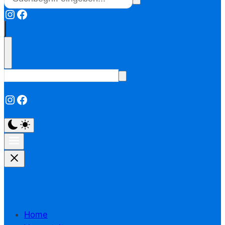
Instagram
Facebook
Instagram
Facebook
Home