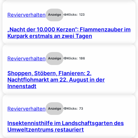
Revierverhalten
Anzeige
Klicks:
123
„Nacht der 10.000 Kerzen“: Flammenzauber im
Kurpark erstmals an zwei Tagen
Revierverhalten
Anzeige
Klicks:
186
Shoppen, Stöbern, Flanieren: 2.
Nachtflohmarkt am 22. August in der
Innenstadt
Revierverhalten
Anzeige
Klicks:
73
Insektennisthilfe im Landschaftsgarten des
Umweltzentrums restauriert