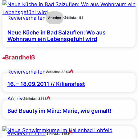
Revierverhalten
Anzeige
Klicks:
53
Neue Küche in Bad Salzuflen: Wo aus
Wohnraum ein Lebensgefühl wird
Brandheiß
Revierverhalten
Klicks:
3843
16. – 18.09.2011 // Kiliansfest
Archiv
Klicks:
3868
Bad Beauty im März: Marie, wie gemalt!
Revierverhalten
Klicks:
3153