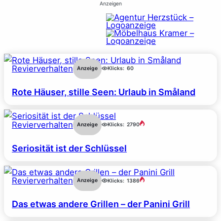
Anzeigen
Revierverhalten
Anzeige
Klicks:
60
Rote Häuser, stille Seen: Urlaub in Småland
Revierverhalten
Anzeige
Klicks:
2790
Seriosität ist der Schlüssel
Revierverhalten
Anzeige
Klicks:
1386
Das etwas andere Grillen – der Panini Grill