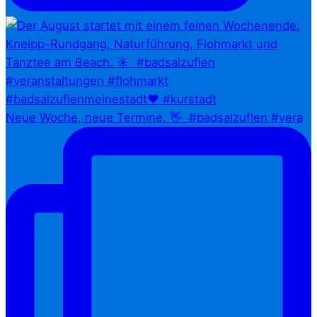
Neue Woche, neue Termine. 👋⁠ ⁠ #badsalzuflen #vera