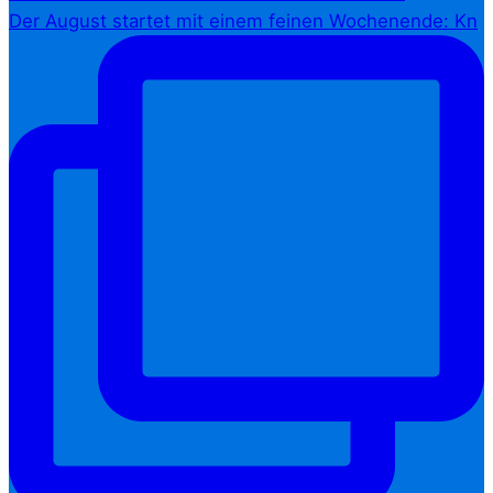
Der August startet mit einem feinen Wochenende: Kn