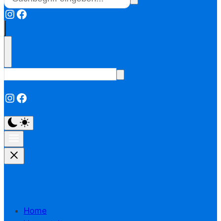
Instagram
Facebook
Instagram
Facebook
Home