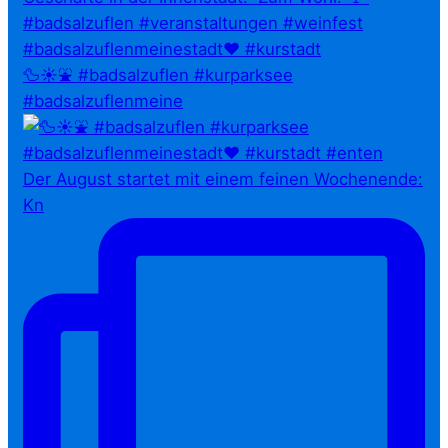
🦆☀️⛲ #badsalzuflen #kurparksee
#badsalzuflenmeine
Der August startet mit einem feinen Wochenende:
Kn