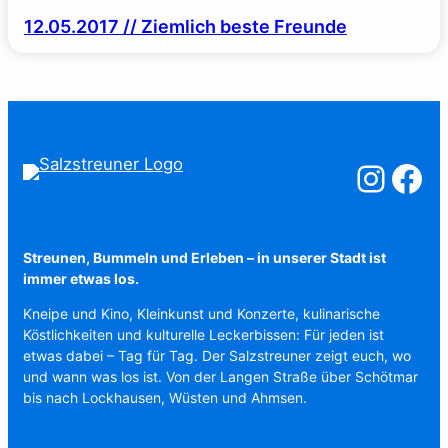
12.05.2017 // Ziemlich beste Freunde
Salzstreuner a
Salzstreu
Streunen, Bummeln und Erleben – in unserer Stadt ist
immer etwas los.
Kneipe und Kino, Kleinkunst und Konzerte, kulinarische
Köstlichkeiten und kulturelle Leckerbissen: Für jeden ist
etwas dabei – Tag für Tag. Der Salzstreuner zeigt euch, wo
und wann was los ist. Von der Langen Straße über Schötmar
bis nach Lockhausen, Wüsten und Ahmsen.