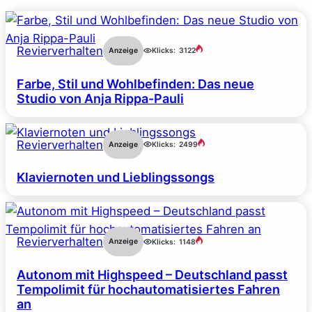
Revierverhalten
Anzeige
Klicks:
3122
Farbe, Stil und Wohlbefinden: Das neue
Studio von Anja Rippa-Pauli
Revierverhalten
Anzeige
Klicks:
2499
Klaviernoten und Lieblingssongs
Revierverhalten
Anzeige
Klicks:
1148
Autonom mit Highspeed – Deutschland passt
Tempolimit für hochautomatisiertes Fahren
an