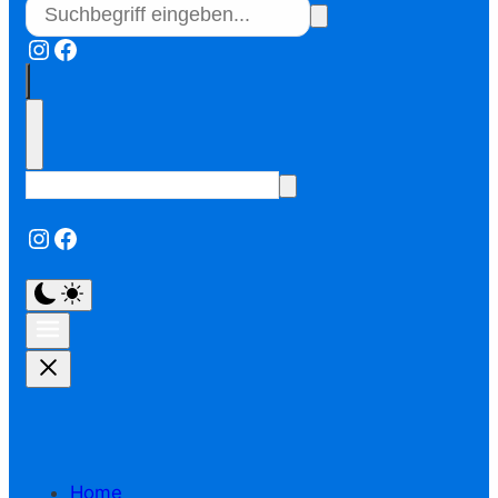
Instagram
Facebook
Instagram
Facebook
Home