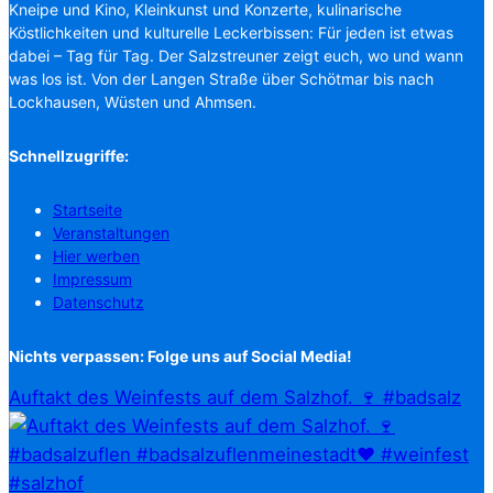
Kneipe und Kino, Kleinkunst und Konzerte, kulinarische
Köstlichkeiten und kulturelle Leckerbissen: Für jeden ist etwas
dabei – Tag für Tag. Der Salzstreuner zeigt euch, wo und wann
was los ist. Von der Langen Straße über Schötmar bis nach
Lockhausen, Wüsten und Ahmsen.
Schnellzugriffe:
Startseite
Veranstaltungen
Hier werben
Impressum
Datenschutz
Nichts verpassen: Folge uns auf Social Media!
Auftakt des Weinfests auf dem Salzhof. 🍷 #badsalz