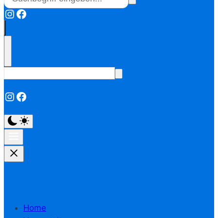
Instagram
Facebook
Instagram
Facebook
Home