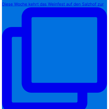
Diese Woche kehrt das Weinfest auf den Salzhof zur