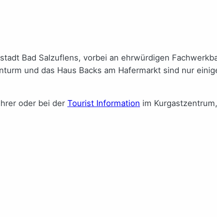
ltstadt Bad Salzuflens, vorbei an ehrwürdigen Fachwerk
nturm und das Haus Backs am Hafermarkt sind nur einige
ührer oder bei der
Tourist Information
im Kurgastzentrum,