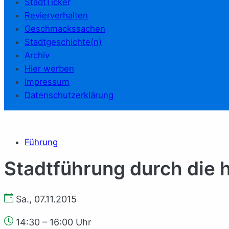
StadtTicker
Revierverhalten
Geschmackssachen
Stadtgeschichte(n)
Archiv
Hier werben
Impressum
Datenschutzerklärung
Führung
Stadtführung durch die h
Sa., 07.11.2015
14:30 – 16:00 Uhr