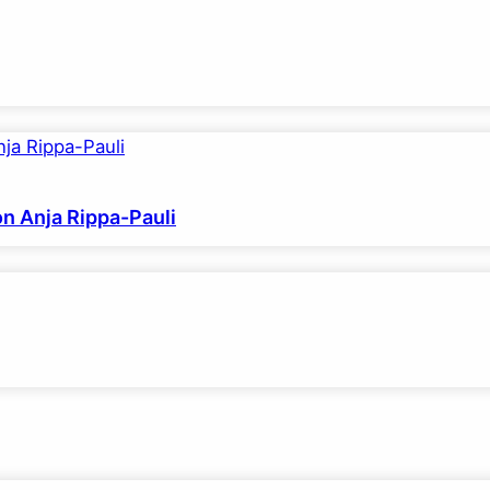
on Anja Rippa-Pauli