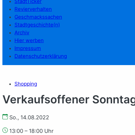
StadtTicker
Revierverhalten
Geschmackssachen
Stadtgeschichte(n)
Archiv
Hier werben
Impressum
Datenschutzerklärung
Shopping
Verkaufsoffener Sonnta
So., 14.08.2022
13:00 – 18:00 Uhr