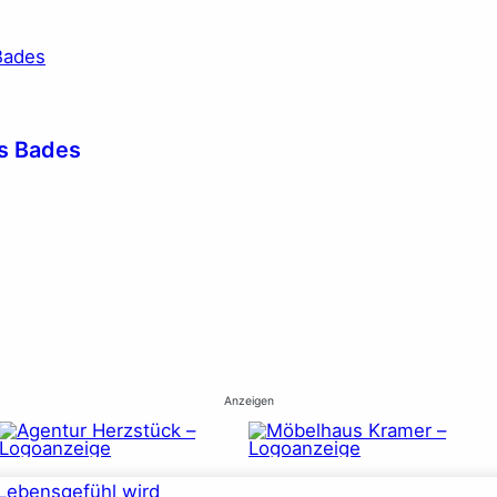
es Bades
Anzeigen