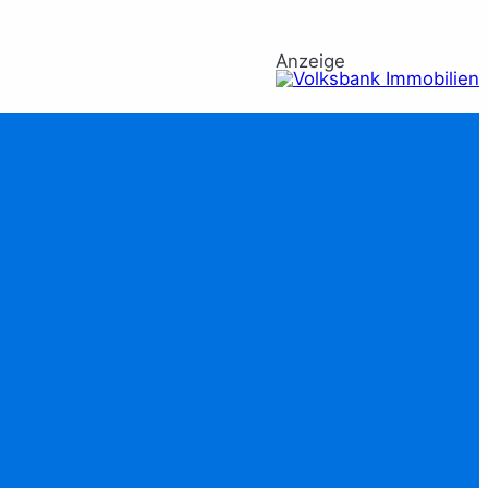
Anzeige