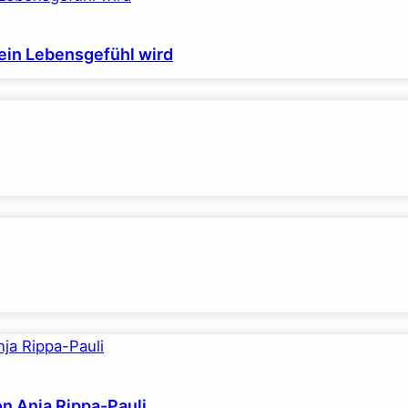
ein Lebensgefühl wird
on Anja Rippa-Pauli