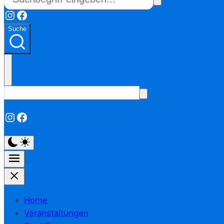
Instagram
Facebook
Suche
Instagram
Facebook
Home
Veranstaltungen