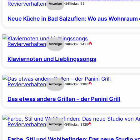
Revierverhalten
Anzeige
Klicks:
53
Neue Küche in Bad Salzuflen: Wo aus Wohnraum 
Revierverhalten
Anzeige
Klicks:
2499
Klaviernoten und Lieblingssongs
Revierverhalten
Anzeige
Klicks:
1386
Das etwas andere Grillen – der Panini Grill
Revierverhalten
Anzeige
Klicks:
3120
Farbe, Stil und Wohlbefinden: Das neue Studio v