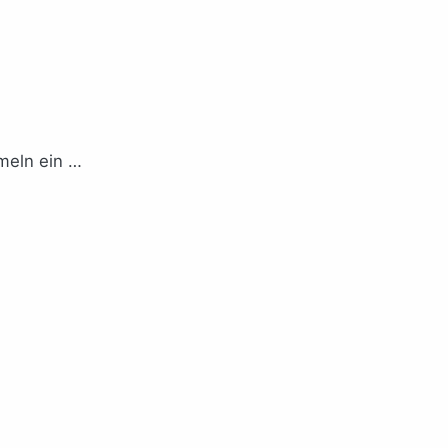
eln ein …