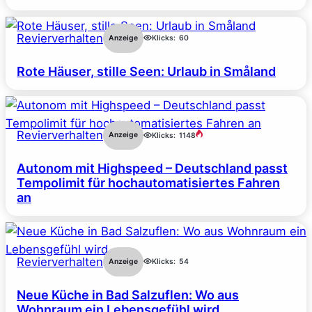
Revierverhalten
Anzeige
Klicks:
60
Rote Häuser, stille Seen: Urlaub in Småland
Revierverhalten
Anzeige
Klicks:
1148
Autonom mit Highspeed – Deutschland passt
Tempolimit für hochautomatisiertes Fahren
an
Revierverhalten
Anzeige
Klicks:
54
Neue Küche in Bad Salzuflen: Wo aus
Wohnraum ein Lebensgefühl wird