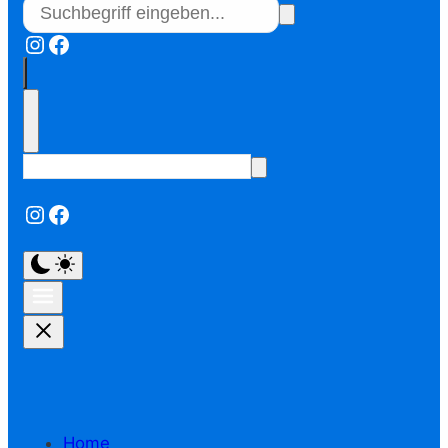
Instagram
Facebook
Instagram
Facebook
Home