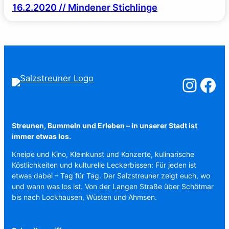
16.2.2020 // Mindener Stichlinge
Salzstreuner a
Salzstreu
Streunen, Bummeln und Erleben – in unserer Stadt ist
immer etwas los.
Kneipe und Kino, Kleinkunst und Konzerte, kulinarische
Köstlichkeiten und kulturelle Leckerbissen: Für jeden ist
etwas dabei – Tag für Tag. Der Salzstreuner zeigt euch, wo
und wann was los ist. Von der Langen Straße über Schötmar
bis nach Lockhausen, Wüsten und Ahmsen.