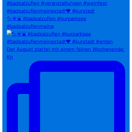
🦆☀️⛲ #badsalzuflen #kurparksee
#badsalzuflenmeine
Der August startet mit einem feinen Wochenende:
Kn