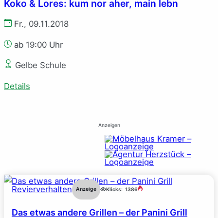
Koko & Lores: kum nor aher, main lebn
Fr., 09.11.2018
ab 19:00 Uhr
Gelbe Schule
Details
Anzeigen
Revierverhalten
Anzeige
Klicks:
1386
Das etwas andere Grillen – der Panini Grill