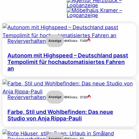
Revierverhalten
Anzeige
Klicks:
1148
Autonom mit Highspeed – Deutschland passt
Tempolimit für hochautomatisiertes Fahren
an
Revierverhalten
Anzeige
Klicks:
3120
Farbe, Stil und Wohlbefinden: Das neue
Studio von Anja Rippa-Pauli
Revierverhalten
Anzeige
Klicks:
60