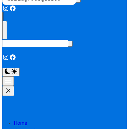
Instagram
Facebook
Instagram
Facebook
Home