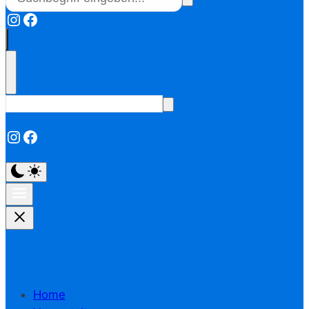
Instagram
Facebook
Instagram
Facebook
Home