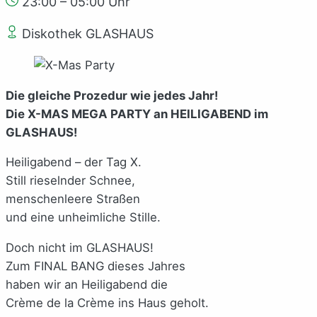
23:00 – 05:00 Uhr
Diskothek GLASHAUS
Die gleiche Prozedur wie jedes Jahr!
Die X-MAS MEGA PARTY an HEILIGABEND im
GLASHAUS!
Heiligabend – der Tag X.
Still rieselnder Schnee,
menschenleere Straßen
und eine unheimliche Stille.
Doch nicht im GLASHAUS!
Zum FINAL BANG dieses Jahres
haben wir an Heiligabend die
Crème de la Crème ins Haus geholt.