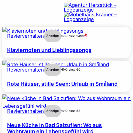
Revierverhalten
Anzeige
Klicks:
2499
Klaviernoten und Lieblingssongs
Revierverhalten
Anzeige
Klicks:
60
Rote Häuser, stille Seen: Urlaub in Småland
Revierverhalten
Anzeige
Klicks:
53
Neue Küche in Bad Salzuflen: Wo aus
Wohnraum ein Lebensgefühl wird