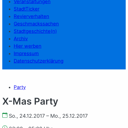
Veranstaltungen
StadtTicker
Revierverhalten
Geschmackssachen
Stadtgeschichte(n)
Archiv
Hier werben
Impressum
Datenschutzerklärung
Party
X-Mas Party
So., 24.12.2017 – Mo., 25.12.2017