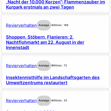
„Nacht der 10.000 Kerzen“: Flammenzauber im
Kurpark erstmals an zwei Tagen
Revierverhalten
Anzeige
Klicks:
186
Shoppen, Stöbern, Flanieren: 2.
Nachtflohmarkt am 22. August in der
Innenstadt
Revierverhalten
Anzeige
Klicks:
73
Insektennisthilfe im Landschaftsgarten des
Umweltzentrums restauriert
Revierverhalten
Anzeige
Klicks:
33