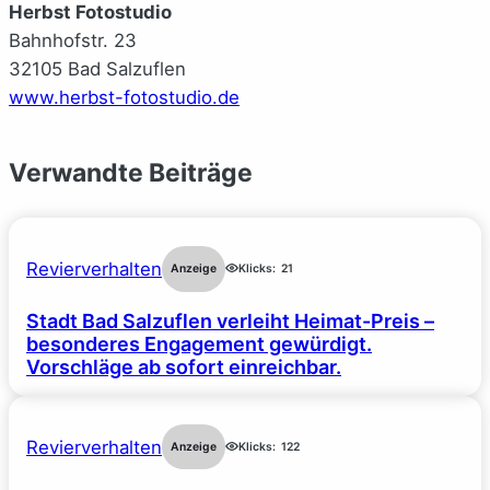
Herbst Fotostudio
Bahnhofstr. 23
32105 Bad Salzuflen
www.herbst-fotostudio.de
Verwandte Beiträge
Revierverhalten
Anzeige
Klicks:
21
Stadt Bad Salzuflen verleiht Heimat-Preis –
besonderes Engagement gewürdigt.
Vorschläge ab sofort einreichbar.
Revierverhalten
Anzeige
Klicks:
122