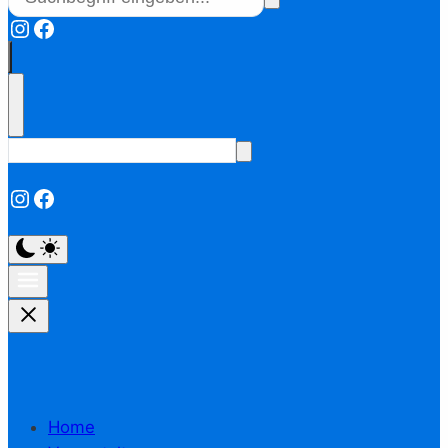
Instagram
Facebook
Instagram
Facebook
Home