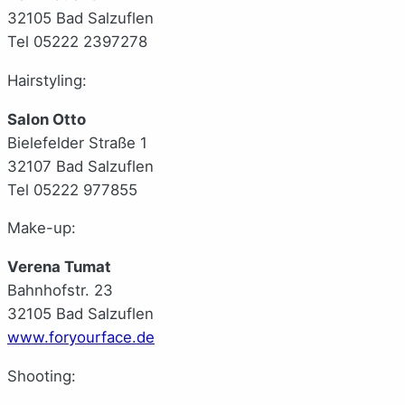
32105 Bad Salzuflen
Tel 05222 2397278
Hairstyling:
Salon Otto
Bielefelder Straße 1
32107 Bad Salzuflen
Tel 05222 977855
Make-up:
Verena Tumat
Bahnhofstr. 23
32105 Bad Salzuflen
www.foryourface.de
Shooting: