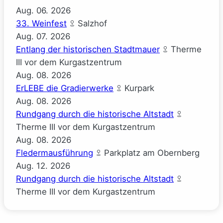
Aug.
06.
2026
33. Weinfest
Salzhof
Aug.
07.
2026
Entlang der historischen Stadtmauer
Therme
III vor dem Kurgastzentrum
Aug.
08.
2026
ErLEBE die Gradierwerke
Kurpark
Aug.
08.
2026
Rundgang durch die historische Altstadt
Therme III vor dem Kurgastzentrum
Aug.
08.
2026
Fledermausführung
Parkplatz am Obernberg
Aug.
12.
2026
Rundgang durch die historische Altstadt
Therme III vor dem Kurgastzentrum