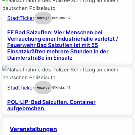
StadtTicker
Anzeige
Klicks:
17
FF Bad Salzuflen: Vier Menschen bei
Verrauchung einer Industriehalle verletzt /
Feuerwehr Bad Salzuflen ist mit 55
Einsatzkräften mehrere Stunden in der
Daimlerstraße im Einsatz
StadtTicker
Anzeige
Klicks:
11
POL-LIP: Bad Salzuflen. Container
aufgebrochen.
Veranstaltungen