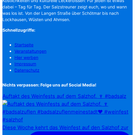
Köstlichkeiten und kulturelle Leckerbissen: Für jeden ist etwas
dabei – Tag für Tag. Der Salzstreuner zeigt euch, wo und wann
was los ist. Von der Langen Straße über Schötmar bis nach
Lockhausen, Wüsten und Ahmsen.
Schnellzugriffe:
Startseite
Veranstaltungen
Hier werben
Impressum
Datenschutz
Nichts verpassen: Folge uns auf Social Media!
Auftakt des Weinfests auf dem Salzhof. 🍷 #badsalz
Diese Woche kehrt das Weinfest auf den Salzhof zur