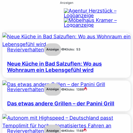
Anzeigen
Revierverhalten
Anzeige
Klicks:
53
Neue Küche in Bad Salzuflen: Wo aus
Wohnraum ein Lebensgefühl wird
Revierverhalten
Anzeige
Klicks:
1386
Das etwas andere Grillen – der Panini Grill
Revierverhalten
Anzeige
Klicks:
1148