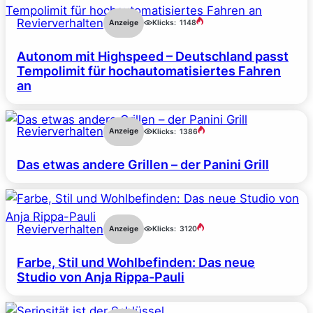
Revierverhalten
Anzeige
Klicks:
1148
Autonom mit Highspeed – Deutschland passt
Tempolimit für hochautomatisiertes Fahren
an
Revierverhalten
Anzeige
Klicks:
1386
Das etwas andere Grillen – der Panini Grill
Revierverhalten
Anzeige
Klicks:
3120
Farbe, Stil und Wohlbefinden: Das neue
Studio von Anja Rippa-Pauli