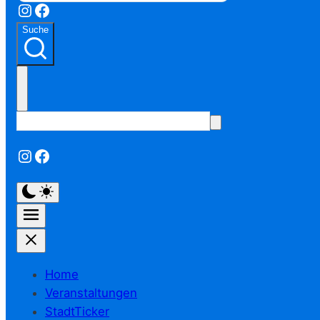
Instagram
Facebook
Suche
Instagram
Facebook
Home
Veranstaltungen
StadtTicker