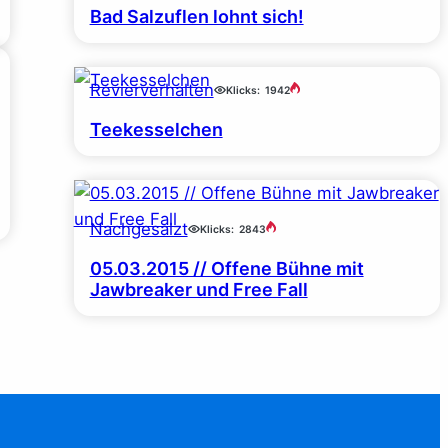
Bad Salzuflen lohnt sich!
Revierverhalten
Klicks:
1942
Teekesselchen
Nachgesalzt
Klicks:
2843
05.03.2015 // Offene Bühne mit
Jawbreaker und Free Fall