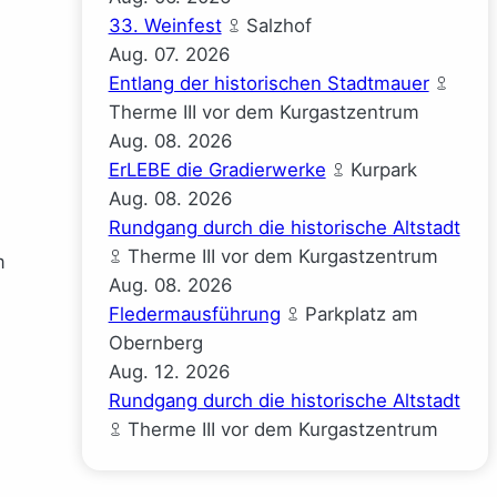
33. Weinfest
Salzhof
Aug.
07.
2026
Entlang der historischen Stadtmauer
Therme III vor dem Kurgastzentrum
Aug.
08.
2026
ErLEBE die Gradierwerke
Kurpark
Aug.
08.
2026
Rundgang durch die historische Altstadt
Therme III vor dem Kurgastzentrum
m
Aug.
08.
2026
Fledermausführung
Parkplatz am
Obernberg
Aug.
12.
2026
Rundgang durch die historische Altstadt
Therme III vor dem Kurgastzentrum