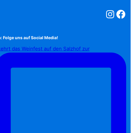
Salzstreuner a
Salzstreu
: Folge uns auf Social Media!
ehrt das Weinfest auf den Salzhof zur