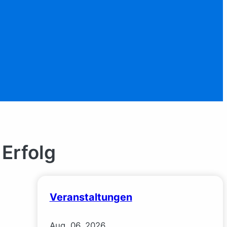
 Erfolg
Veranstaltungen
Aug.
06.
2026