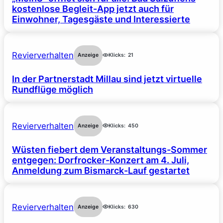
kostenlose Begleit-App jetzt auch für
Einwohner, Tagesgäste und Interessierte
Revierverhalten
Anzeige
Klicks:
21
In der Partnerstadt Millau sind jetzt virtuelle
Rundflüge möglich
Revierverhalten
Anzeige
Klicks:
450
Wüsten fiebert dem Veranstaltungs-Sommer
entgegen: Dorfrocker-Konzert am 4. Juli,
Anmeldung zum Bismarck-Lauf gestartet
Revierverhalten
Anzeige
Klicks:
630