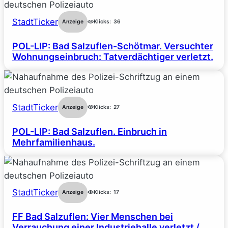
StadtTicker
Anzeige
Klicks:
36
POL-LIP: Bad Salzuflen-Schötmar. Versuchter
Wohnungseinbruch: Tatverdächtiger verletzt.
StadtTicker
Anzeige
Klicks:
27
POL-LIP: Bad Salzuflen. Einbruch in
Mehrfamilienhaus.
StadtTicker
Anzeige
Klicks:
17
FF Bad Salzuflen: Vier Menschen bei
Verrauchung einer Industriehalle verletzt /