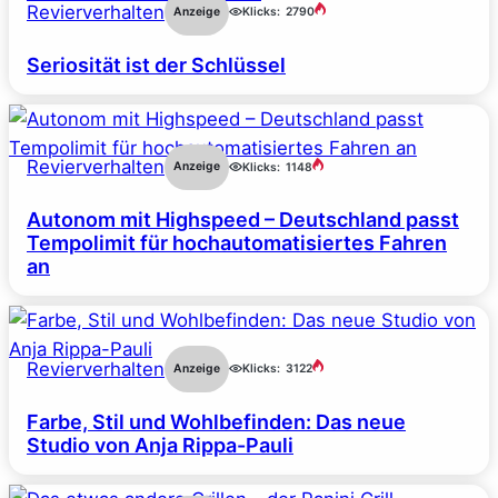
Revierverhalten
Anzeige
Klicks:
2790
Seriosität ist der Schlüssel
Revierverhalten
Anzeige
Klicks:
1148
Autonom mit Highspeed – Deutschland passt
Tempolimit für hochautomatisiertes Fahren
an
Revierverhalten
Anzeige
Klicks:
3122
Farbe, Stil und Wohlbefinden: Das neue
Studio von Anja Rippa-Pauli