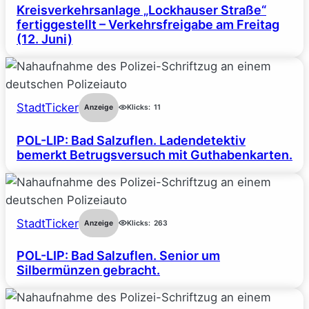
Kreisverkehrsanlage „Lockhauser Straße“
fertiggestellt – Verkehrsfreigabe am Freitag
(12. Juni)
StadtTicker
Anzeige
Klicks:
11
POL-LIP: Bad Salzuflen. Ladendetektiv
bemerkt Betrugsversuch mit Guthabenkarten.
StadtTicker
Anzeige
Klicks:
263
POL-LIP: Bad Salzuflen. Senior um
Silbermünzen gebracht.