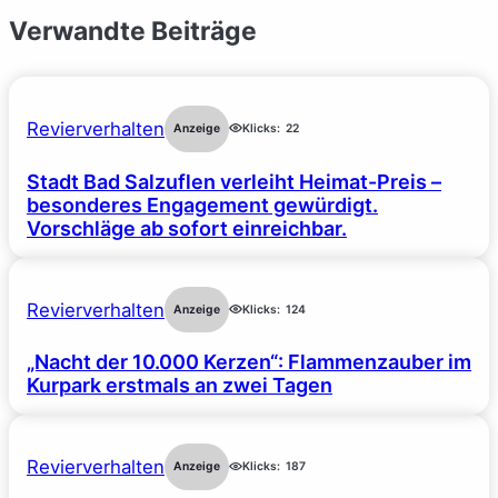
Verwandte Beiträge
Revierverhalten
Anzeige
Klicks:
22
Stadt Bad Salzuflen verleiht Heimat-Preis –
besonderes Engagement gewürdigt.
Vorschläge ab sofort einreichbar.
Revierverhalten
Anzeige
Klicks:
124
„Nacht der 10.000 Kerzen“: Flammenzauber im
Kurpark erstmals an zwei Tagen
Revierverhalten
Anzeige
Klicks:
187