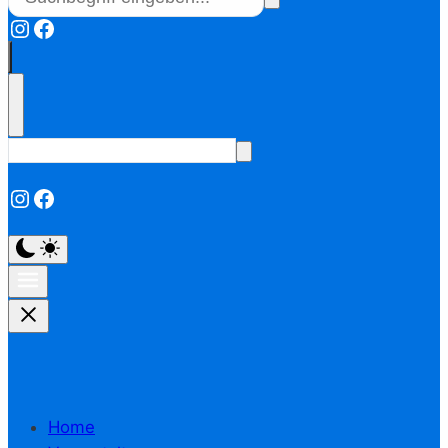
Instagram
Facebook
Instagram
Facebook
Home