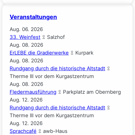
Veranstaltungen
Aug.
06.
2026
33. Weinfest
Salzhof
Aug.
08.
2026
ErLEBE die Gradierwerke
Kurpark
Aug.
08.
2026
Rundgang durch die historische Altstadt
Therme III vor dem Kurgastzentrum
Aug.
08.
2026
Fledermausführung
Parkplatz am Obernberg
Aug.
12.
2026
Rundgang durch die historische Altstadt
Therme III vor dem Kurgastzentrum
Aug.
12.
2026
Sprachcafé
awb-Haus