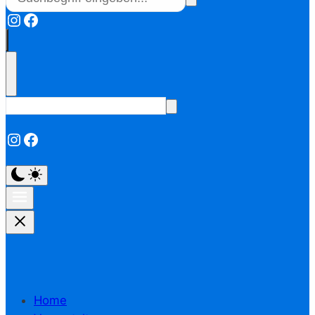
Instagram
Facebook
Instagram
Facebook
Home