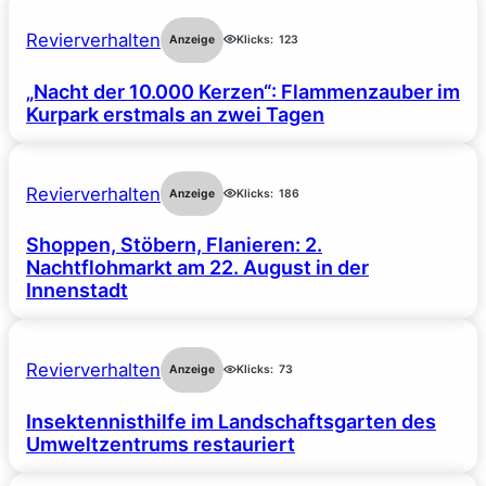
Revierverhalten
Anzeige
Klicks:
123
„Nacht der 10.000 Kerzen“: Flammenzauber im
Kurpark erstmals an zwei Tagen
Revierverhalten
Anzeige
Klicks:
186
Shoppen, Stöbern, Flanieren: 2.
Nachtflohmarkt am 22. August in der
Innenstadt
Revierverhalten
Anzeige
Klicks:
73
Insektennisthilfe im Landschaftsgarten des
Umweltzentrums restauriert