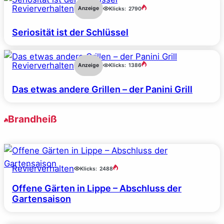
Revierverhalten
Anzeige
Klicks:
2790
Seriosität ist der Schlüssel
Revierverhalten
Anzeige
Klicks:
1386
Das etwas andere Grillen – der Panini Grill
Brandheiß
Revierverhalten
Klicks:
2488
Offene Gärten in Lippe – Abschluss der
Gartensaison