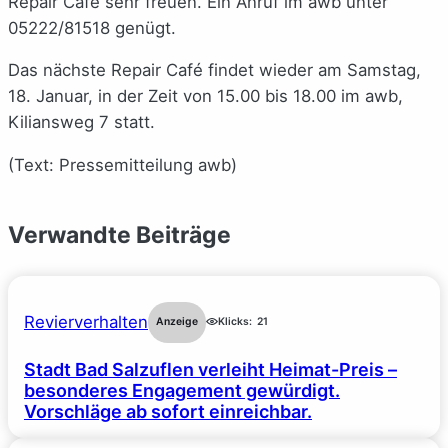
Repair Café sehr freuen. Ein Anruf im awb unter
05222/81518 genügt.
Das nächste Repair Café findet wieder am Samstag,
18. Januar, in der Zeit von 15.00 bis 18.00 im awb,
Kiliansweg 7 statt.
(Text: Pressemitteilung awb)
Verwandte Beiträge
Revierverhalten
Anzeige
Klicks:
21
Stadt Bad Salzuflen verleiht Heimat-Preis –
besonderes Engagement gewürdigt.
Vorschläge ab sofort einreichbar.