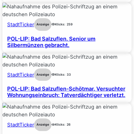
StadtTicker
Anzeige
Klicks:
259
POL-LIP: Bad Salzuflen. Senior um
Silbermünzen gebracht.
StadtTicker
Anzeige
Klicks:
33
POL-LIP: Bad Salzuflen-Schötmar. Versuchter
Wohnungseinbruch: Tatverdächtiger verletzt.
StadtTicker
Anzeige
Klicks:
26