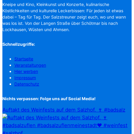
Kneipe und Kino, Kleinkunst und Konzerte, kulinarische
Köstlichkeiten und kulturelle Leckerbissen: Für jeden ist etwas
dabei – Tag für Tag. Der Salzstreuner zeigt euch, wo und wann
was los ist. Von der Langen Straße über Schötmar bis nach
Lockhausen, Wüsten und Ahmsen.
Schnellzugriffe:
Startseite
Veranstaltungen
Hier werben
Impressum
Datenschutz
Nichts verpassen: Folge uns auf Social Media!
Auftakt des Weinfests auf dem Salzhof. 🍷 #badsalz