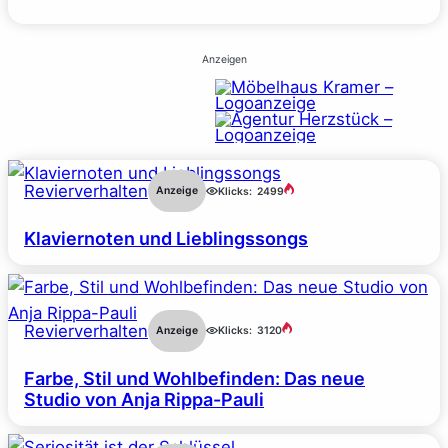
Anzeigen
Revierverhalten
Anzeige
Klicks:
2499
Klaviernoten und Lieblingssongs
Revierverhalten
Anzeige
Klicks:
3120
Farbe, Stil und Wohlbefinden: Das neue
Studio von Anja Rippa-Pauli