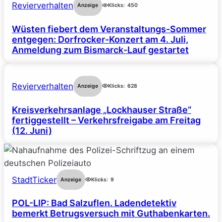
Revierverhalten
Anzeige
Klicks:
450
Wüsten fiebert dem Veranstaltungs-Sommer
entgegen: Dorfrocker-Konzert am 4. Juli,
Anmeldung zum Bismarck-Lauf gestartet
Revierverhalten
Anzeige
Klicks:
628
Kreisverkehrsanlage „Lockhauser Straße“
fertiggestellt – Verkehrsfreigabe am Freitag
(12. Juni)
StadtTicker
Anzeige
Klicks:
9
POL-LIP: Bad Salzuflen. Ladendetektiv
bemerkt Betrugsversuch mit Guthabenkarten.