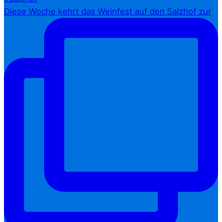
Diese Woche kehrt das Weinfest auf den Salzhof zur